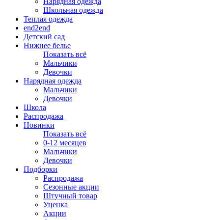
Нарядная одежда
Школьная одежда
Теплая одежда
end2end
Детский сад
Нижнее белье
Показать всё
Мальчики
Девочки
Нарядная одежда
Мальчики
Девочки
Школа
Распродажа
Новинки
Показать всё
0-12 месяцев
Мальчики
Девочки
Подборки
Распродажа
Сезонные акции
Штучный товар
Уценка
Акции