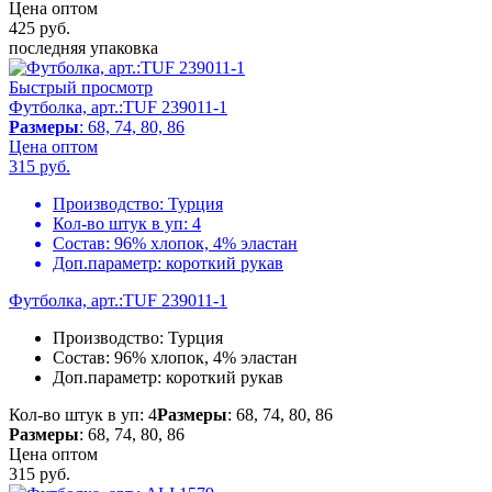
Цена оптом
425
руб.
последняя упаковка
Быстрый просмотр
Футболка, арт.:TUF 239011-1
Размеры
: 68, 74, 80, 86
Цена оптом
315
руб.
Производство:
Турция
Кол-во штук в уп:
4
Состав:
96% хлопок, 4% эластан
Доп.параметр:
короткий рукав
Футболка, арт.:TUF 239011-1
Производство:
Турция
Состав:
96% хлопок, 4% эластан
Доп.параметр:
короткий рукав
Кол-во штук в уп: 4
Размеры
: 68, 74, 80, 86
Размеры
: 68, 74, 80, 86
Цена оптом
315
руб.