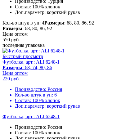
Производство:
Турция
Состав:
100% хлопок
Доп.параметр:
короткий рукав
Кол-во штук в уп: 4
Размеры
: 68, 80, 86, 92
Размеры
: 68, 80, 86, 92
Цена оптом
550
руб.
последняя упаковка
Быстрый просмотр
Футболка, арт.: ALI 6248-1
Размеры
: 68, 74, 80, 86
Цена оптом
220
руб.
Производство:
Россия
Кол-во штук в уп:
6
Состав:
100% хлопок
Доп.параметр:
короткий рукав
Футболка, арт.: ALI 6248-1
Производство:
Россия
Состав:
100% хлопок
Доп.параметр:
короткий рукав