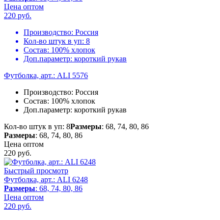
Цена оптом
220
руб.
Производство:
Россия
Кол-во штук в уп:
8
Состав:
100% хлопок
Доп.параметр:
короткий рукав
Футболка, арт.: ALI 5576
Производство:
Россия
Состав:
100% хлопок
Доп.параметр:
короткий рукав
Кол-во штук в уп: 8
Размеры
: 68, 74, 80, 86
Размеры
: 68, 74, 80, 86
Цена оптом
220
руб.
Быстрый просмотр
Футболка, арт.: ALI 6248
Размеры
: 68, 74, 80, 86
Цена оптом
220
руб.