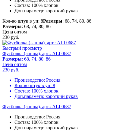
Состав:
100% хлопок
Доп.параметр:
короткий рукав
Кол-во штук в уп: 8
Размеры
: 68, 74, 80, 86
Размеры
: 68, 74, 80, 86
Цена оптом
230
руб.
Быстрый просмотр
Футболка (лапша), арт.: ALI 0687
Размеры
: 68, 74, 80, 86
Цена оптом
230
руб.
Производство:
Россия
Кол-во штук в уп:
8
Состав:
100% хлопок
Доп.параметр:
короткий рукав
Футболка (лапша), арт.: ALI 0687
Производство:
Россия
Состав:
100% хлопок
Доп.параметр:
короткий рукав