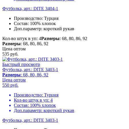
Футболка, арт.: DITE 3404-1
Производство:
Турция
Состав:
100% хлопок
Доп.параметр:
короткий рукав
Кол-во штук в уп: 4
Размеры
: 68, 80, 86, 92
Размеры
: 68, 80, 86, 92
Цена оптом
535
руб.
Быстрый просмотр
Футболка, арт.: DITE 3403-1
Размеры
: 68, 80, 86, 92
Цена оптом
550
руб.
Производство:
Турция
Кол-во штук в уп:
4
Состав:
100% хлопок
Доп.параметр:
короткий рукав
Футболка, арт.: DITE 3403-1