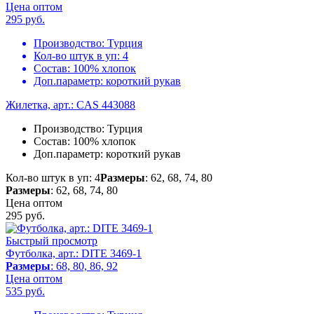
Цена оптом
295
руб.
Производство:
Турция
Кол-во штук в уп:
4
Состав:
100% хлопок
Доп.параметр:
короткий рукав
Жилетка, арт.: CAS 443088
Производство:
Турция
Состав:
100% хлопок
Доп.параметр:
короткий рукав
Кол-во штук в уп: 4
Размеры
: 62, 68, 74, 80
Размеры
: 62, 68, 74, 80
Цена оптом
295
руб.
Быстрый просмотр
Футболка, арт.: DITE 3469-1
Размеры
: 68, 80, 86, 92
Цена оптом
535
руб.