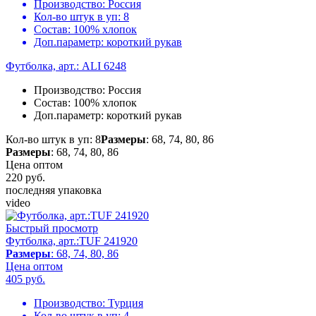
Производство:
Россия
Кол-во штук в уп:
8
Состав:
100% хлопок
Доп.параметр:
короткий рукав
Футболка, арт.: ALI 6248
Производство:
Россия
Состав:
100% хлопок
Доп.параметр:
короткий рукав
Кол-во штук в уп: 8
Размеры
: 68, 74, 80, 86
Размеры
: 68, 74, 80, 86
Цена оптом
220
руб.
последняя упаковка
video
Быстрый просмотр
Футболка, арт.:TUF 241920
Размеры
: 68, 74, 80, 86
Цена оптом
405
руб.
Производство:
Турция
Кол-во штук в уп:
4