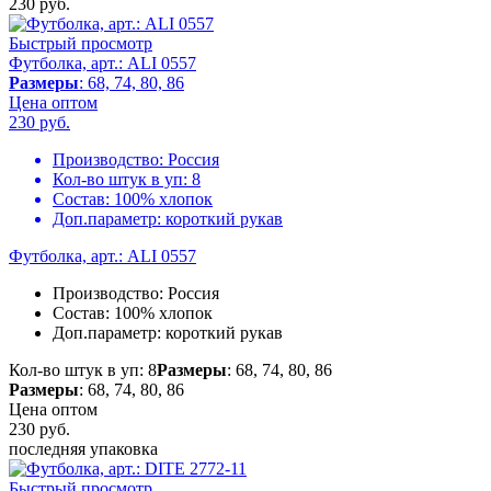
230
руб.
Быстрый просмотр
Футболка, арт.: ALI 0557
Размеры
: 68, 74, 80, 86
Цена оптом
230
руб.
Производство:
Россия
Кол-во штук в уп:
8
Состав:
100% хлопок
Доп.параметр:
короткий рукав
Футболка, арт.: ALI 0557
Производство:
Россия
Состав:
100% хлопок
Доп.параметр:
короткий рукав
Кол-во штук в уп: 8
Размеры
: 68, 74, 80, 86
Размеры
: 68, 74, 80, 86
Цена оптом
230
руб.
последняя упаковка
Быстрый просмотр