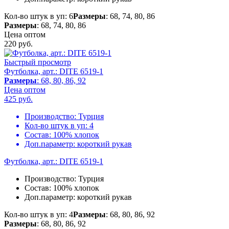
Кол-во штук в уп: 6
Размеры
: 68, 74, 80, 86
Размеры
: 68, 74, 80, 86
Цена оптом
220
руб.
Быстрый просмотр
Футболка, арт.: DITE 6519-1
Размеры
: 68, 80, 86, 92
Цена оптом
425
руб.
Производство:
Турция
Кол-во штук в уп:
4
Состав:
100% хлопок
Доп.параметр:
короткий рукав
Футболка, арт.: DITE 6519-1
Производство:
Турция
Состав:
100% хлопок
Доп.параметр:
короткий рукав
Кол-во штук в уп: 4
Размеры
: 68, 80, 86, 92
Размеры
: 68, 80, 86, 92