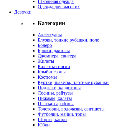
Школьная одежда
Одежда для высоких
Девочки
Категории
Аксессуары
Блузки, тонкие рубашки, поло
Болеро
Брюки, джинсы
Джемпера, свитера
Жилеты
Колготки носки
Комбинезоны
Костюмы
Куртки, шакеты, плотные рубашки
Пиджаки, кардиганы
Лосины, рейтузы
Пижамы, халаты
Платья, сарафаны
Толстовки, водолазки, свитшоты
Футболки, майки, топы
Шорты, капри
Юбки