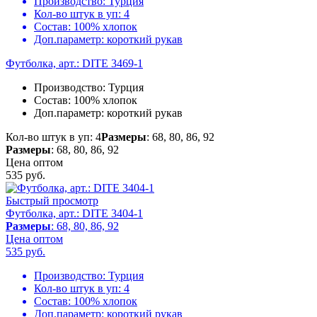
Производство:
Турция
Кол-во штук в уп:
4
Состав:
100% хлопок
Доп.параметр:
короткий рукав
Футболка, арт.: DITE 3469-1
Производство:
Турция
Состав:
100% хлопок
Доп.параметр:
короткий рукав
Кол-во штук в уп: 4
Размеры
: 68, 80, 86, 92
Размеры
: 68, 80, 86, 92
Цена оптом
535
руб.
Быстрый просмотр
Футболка, арт.: DITE 3404-1
Размеры
: 68, 80, 86, 92
Цена оптом
535
руб.
Производство:
Турция
Кол-во штук в уп:
4
Состав:
100% хлопок
Доп.параметр:
короткий рукав