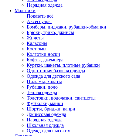
Нарядная одежда
Мальчики
Показать всё
Аксессуары
Бомберы, пиджаки, рубашки-обманки
Брюки, трико, джинсы
Жилеты
Кальсоны
Костюмы
Колготки носки
Кофты, джемпера
Куртки, шакеты, плотные рубашки
Однотонная базовая одежда
Одежда для детского сада
Пижамы, халаты
Рубашки, поло
Теплая одежда
Толстовки, водолазки, свитшоты
Футболки, майки
Шорты, бриджи, капри
Джинсовая одежда
Нарядная одежда
Школьная одежда
Одежда для высоких