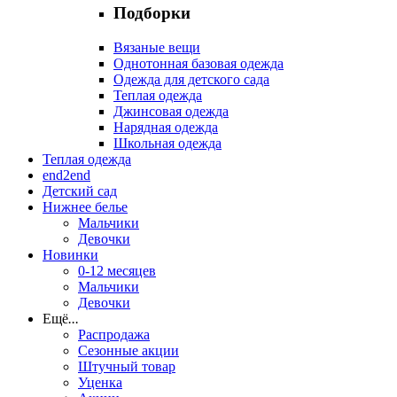
Подборки
Вязаные вещи
Однотонная базовая одежда
Одежда для детского сада
Теплая одежда
Джинсовая одежда
Нарядная одежда
Школьная одежда
Теплая одежда
end2end
Детский сад
Нижнее белье
Мальчики
Девочки
Новинки
0-12 месяцев
Мальчики
Девочки
Ещё
...
Распродажа
Сезонные акции
Штучный товар
Уценка