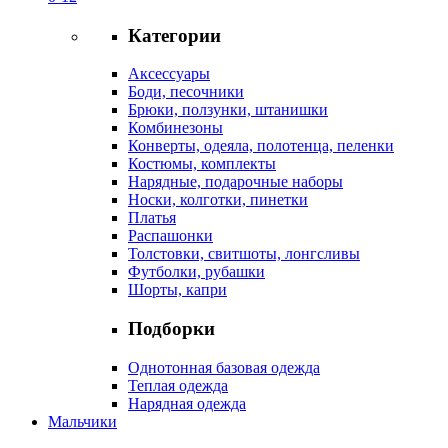
Категории
Аксессуары
Боди, песочники
Брюки, ползунки, штанишки
Комбинезоны
Конверты, одеяла, полотенца, пеленки
Костюмы, комплекты
Нарядные, подарочные наборы
Носки, колготки, пинетки
Платья
Распашонки
Толстовки, свитшоты, лонгсливы
Футболки, рубашки
Шорты, капри
Подборки
Однотонная базовая одежда
Теплая одежда
Нарядная одежда
Мальчики