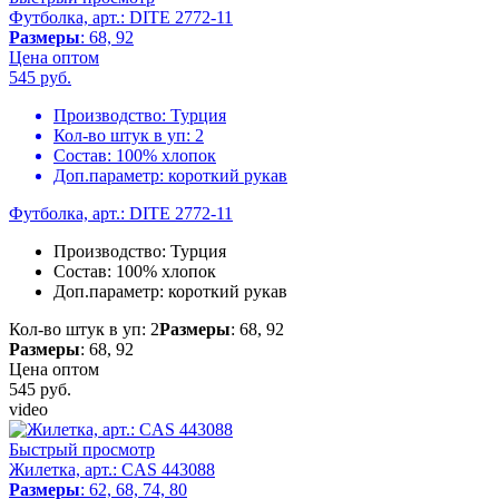
Футболка, арт.: DITE 2772-11
Размеры
: 68, 92
Цена оптом
545
руб.
Производство:
Турция
Кол-во штук в уп:
2
Состав:
100% хлопок
Доп.параметр:
короткий рукав
Футболка, арт.: DITE 2772-11
Производство:
Турция
Состав:
100% хлопок
Доп.параметр:
короткий рукав
Кол-во штук в уп: 2
Размеры
: 68, 92
Размеры
: 68, 92
Цена оптом
545
руб.
video
Быстрый просмотр
Жилетка, арт.: CAS 443088
Размеры
: 62, 68, 74, 80