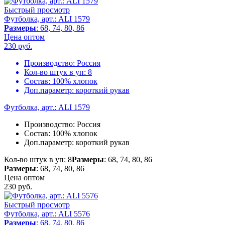
Быстрый просмотр
Футболка, арт.: ALI 1579
Размеры
: 68, 74, 80, 86
Цена оптом
230
руб.
Производство:
Россия
Кол-во штук в уп:
8
Состав:
100% хлопок
Доп.параметр:
короткий рукав
Футболка, арт.: ALI 1579
Производство:
Россия
Состав:
100% хлопок
Доп.параметр:
короткий рукав
Кол-во штук в уп: 8
Размеры
: 68, 74, 80, 86
Размеры
: 68, 74, 80, 86
Цена оптом
230
руб.
Быстрый просмотр
Футболка, арт.: ALI 5576
Размеры
: 68, 74, 80, 86