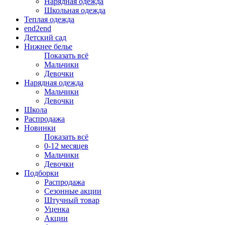
Нарядная одежда
Школьная одежда
Теплая одежда
end2end
Детский сад
Нижнее белье
Показать всё
Мальчики
Девочки
Нарядная одежда
Мальчики
Девочки
Школа
Распродажа
Новинки
Показать всё
0-12 месяцев
Мальчики
Девочки
Подборки
Распродажа
Сезонные акции
Штучный товар
Уценка
Акции