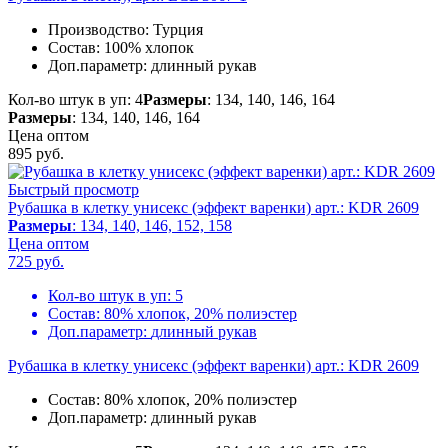
Производство:
Турция
Состав:
100% хлопок
Доп.параметр:
длинный рукав
Кол-во штук в уп: 4
Размеры
: 134, 140, 146, 164
Размеры
: 134, 140, 146, 164
Цена оптом
895
руб.
Быстрый просмотр
Рубашка в клетку унисекс (эффект варенки) арт.: KDR 2609
Размеры
: 134, 140, 146, 152, 158
Цена оптом
725
руб.
Кол-во штук в уп:
5
Состав:
80% хлопок, 20% полиэстер
Доп.параметр:
длинный рукав
Рубашка в клетку унисекс (эффект варенки) арт.: KDR 2609
Состав:
80% хлопок, 20% полиэстер
Доп.параметр:
длинный рукав