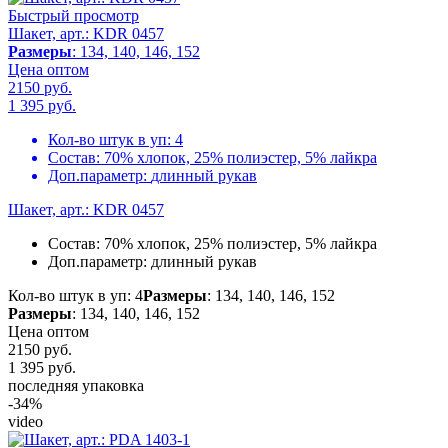
Быстрый просмотр
Шакет, арт.: KDR 0457
Размеры
: 134, 140, 146, 152
Цена оптом
2150 руб.
1 395
руб.
Кол-во штук в уп:
4
Состав:
70% хлопок, 25% полиэстер, 5% лайкра
Доп.параметр:
длинный рукав
Шакет, арт.: KDR 0457
Состав:
70% хлопок, 25% полиэстер, 5% лайкра
Доп.параметр:
длинный рукав
Кол-во штук в уп: 4
Размеры
: 134, 140, 146, 152
Размеры
: 134, 140, 146, 152
Цена оптом
2150 руб.
1 395
руб.
последняя упаковка
-34%
video