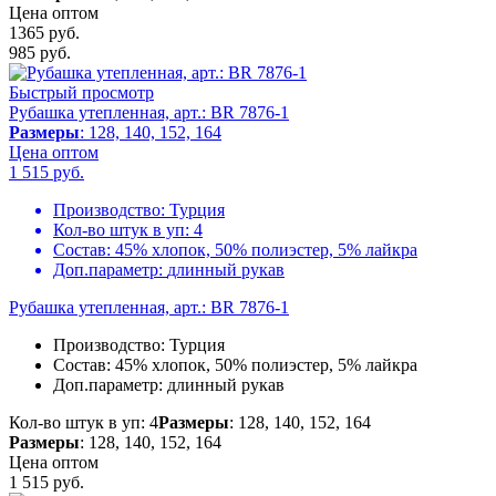
Цена оптом
1365 руб.
985
руб.
Быстрый просмотр
Рубашка утепленная, арт.: BR 7876-1
Размеры
: 128, 140, 152, 164
Цена оптом
1 515
руб.
Производство:
Турция
Кол-во штук в уп:
4
Состав:
45% хлопок, 50% полиэстер, 5% лайкра
Доп.параметр:
длинный рукав
Рубашка утепленная, арт.: BR 7876-1
Производство:
Турция
Состав:
45% хлопок, 50% полиэстер, 5% лайкра
Доп.параметр:
длинный рукав
Кол-во штук в уп: 4
Размеры
: 128, 140, 152, 164
Размеры
: 128, 140, 152, 164
Цена оптом
1 515
руб.