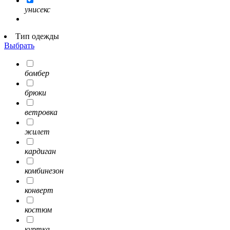
унисекс
Тип одежды
Выбрать
бомбер
брюки
ветровка
жилет
кардиган
комбинезон
конверт
костюм
куртка