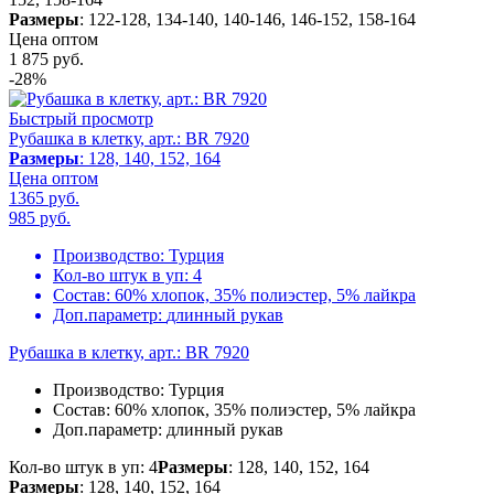
Размеры
: 122-128, 134-140, 140-146, 146-152, 158-164
Цена оптом
1 875
руб.
-28%
Быстрый просмотр
Рубашка в клетку, арт.: BR 7920
Размеры
: 128, 140, 152, 164
Цена оптом
1365 руб.
985
руб.
Производство:
Турция
Кол-во штук в уп:
4
Состав:
60% хлопок, 35% полиэстер, 5% лайкра
Доп.параметр:
длинный рукав
Рубашка в клетку, арт.: BR 7920
Производство:
Турция
Состав:
60% хлопок, 35% полиэстер, 5% лайкра
Доп.параметр:
длинный рукав
Кол-во штук в уп: 4
Размеры
: 128, 140, 152, 164
Размеры
: 128, 140, 152, 164