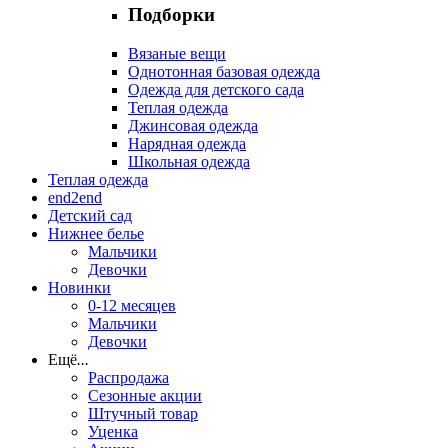
Подборки
Вязаные вещи
Однотонная базовая одежда
Одежда для детского сада
Теплая одежда
Джинсовая одежда
Нарядная одежда
Школьная одежда
Теплая одежда
end2end
Детский сад
Нижнее белье
Мальчики
Девочки
Новинки
0-12 месяцев
Мальчики
Девочки
Ещё
...
Распродажа
Сезонные акции
Штучный товар
Уценка