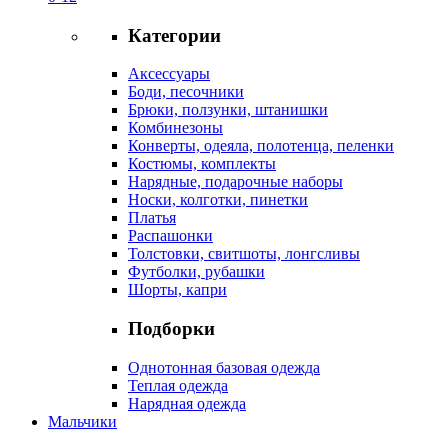
Категории
Аксессуары
Боди, песочники
Брюки, ползунки, штанишки
Комбинезоны
Конверты, одеяла, полотенца, пеленки
Костюмы, комплекты
Нарядные, подарочные наборы
Носки, колготки, пинетки
Платья
Распашонки
Толстовки, свитшоты, лонгсливы
Футболки, рубашки
Шорты, капри
Подборки
Однотонная базовая одежда
Теплая одежда
Нарядная одежда
Мальчики