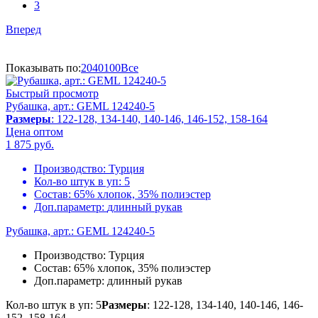
3
Вперед
Показывать по:
20
40
100
Все
Быстрый просмотр
Рубашка, арт.: GEML 124240-5
Размеры
: 122-128, 134-140, 140-146, 146-152, 158-164
Цена оптом
1 875
руб.
Производство:
Турция
Кол-во штук в уп:
5
Состав:
65% хлопок, 35% полиэстер
Доп.параметр:
длинный рукав
Рубашка, арт.: GEML 124240-5
Производство:
Турция
Состав:
65% хлопок, 35% полиэстер
Доп.параметр:
длинный рукав
Кол-во штук в уп: 5
Размеры
: 122-128, 134-140, 140-146, 146-
152, 158-164