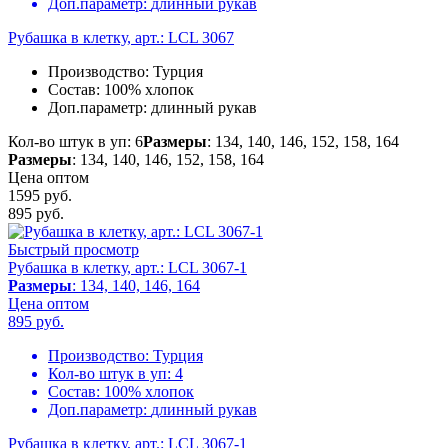
Доп.параметр:
длинный рукав
Рубашка в клетку, арт.: LCL 3067
Производство:
Турция
Состав:
100% хлопок
Доп.параметр:
длинный рукав
Кол-во штук в уп: 6
Размеры
: 134, 140, 146, 152, 158, 164
Размеры
: 134, 140, 146, 152, 158, 164
Цена оптом
1595 руб.
895
руб.
Быстрый просмотр
Рубашка в клетку, арт.: LCL 3067-1
Размеры
: 134, 140, 146, 164
Цена оптом
895
руб.
Производство:
Турция
Кол-во штук в уп:
4
Состав:
100% хлопок
Доп.параметр:
длинный рукав
Рубашка в клетку, арт.: LCL 3067-1