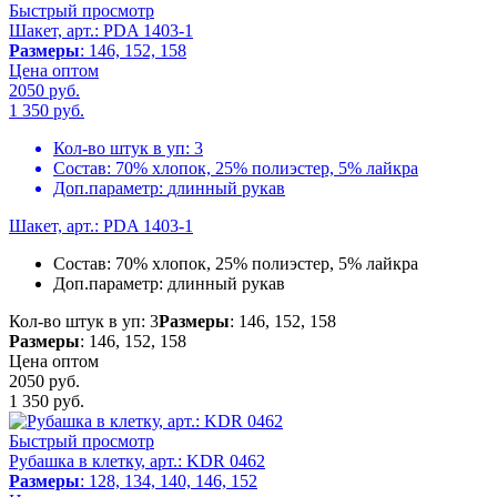
Быстрый просмотр
Шакет, арт.: PDA 1403-1
Размеры
: 146, 152, 158
Цена оптом
2050 руб.
1 350
руб.
Кол-во штук в уп:
3
Состав:
70% хлопок, 25% полиэстер, 5% лайкра
Доп.параметр:
длинный рукав
Шакет, арт.: PDA 1403-1
Состав:
70% хлопок, 25% полиэстер, 5% лайкра
Доп.параметр:
длинный рукав
Кол-во штук в уп: 3
Размеры
: 146, 152, 158
Размеры
: 146, 152, 158
Цена оптом
2050 руб.
1 350
руб.
Быстрый просмотр
Рубашка в клетку, арт.: KDR 0462
Размеры
: 128, 134, 140, 146, 152