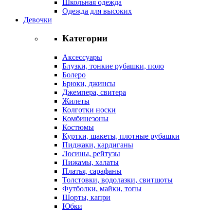
Школьная одежда
Одежда для высоких
Девочки
Категории
Аксессуары
Блузки, тонкие рубашки, поло
Болеро
Брюки, джинсы
Джемпера, свитера
Жилеты
Колготки носки
Комбинезоны
Костюмы
Куртки, шакеты, плотные рубашки
Пиджаки, кардиганы
Лосины, рейтузы
Пижамы, халаты
Платья, сарафаны
Толстовки, водолазки, свитшоты
Футболки, майки, топы
Шорты, капри
Юбки