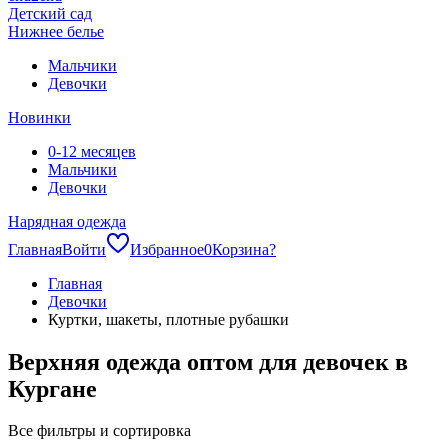
Детский сад
Нижнее белье
Мальчики
Девочки
Новинки
0-12 месяцев
Мальчики
Девочки
Нарядная одежда
Главная
Войти
Избранное
0
Корзина
?
Главная
Девочки
Куртки, шакеты, плотные рубашки
Верхняя одежда оптом для девочек в
Кургане
Все фильтры и сортировка