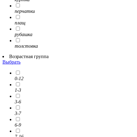
перчатки
плащ
рубашка
толстовка
Возрастная группа
Выбрать
0-12
1-3
3-6
3-7
6-9
7-16