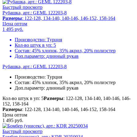
Быстрый просмотр
Рубашка, арт.: GEML 122203-8
Размеры
: 122-128, 134-140, 140-146, 146-152, 158-164
Цена оптом
1 495
руб.
Производство:
Турция
Кол-во штук в уп:
5
Состав:
45% хлопок, 35% акрил, 20% полиэстер
Доп.параметр:
длинный рукав
Рубашка, арт.: GEML 122203-8
Производство:
Турция
Состав:
45% хлопок, 35% акрил, 20% полиэстер
Доп.параметр:
длинный рукав
Кол-во штук в уп: 5
Размеры
: 122-128, 134-140, 140-146, 146-
152, 158-164
Размеры
: 122-128, 134-140, 140-146, 146-152, 158-164
Цена оптом
1 495
руб.
Быстрый просмотр
Бомбер (унисекс), арт.: KDR 20250034