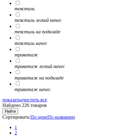
текстиль
текстиль легкий начес
текстиль на подкладе
текстиль начес
трикотаж
трикотаж легкий начес
трикотаж на подкладе
трикотаж начес
показать
очистить все
Найдено 226 товаров
Найти
Сортировать:
По цене
По названию
1
2