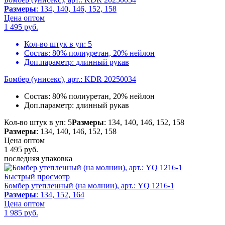
Размеры
: 134, 140, 146, 152, 158
Цена оптом
1 495
руб.
Кол-во штук в уп:
5
Состав:
80% полиуретан, 20% нейлон
Доп.параметр:
длинный рукав
Бомбер (унисекс), арт.: KDR 20250034
Состав:
80% полиуретан, 20% нейлон
Доп.параметр:
длинный рукав
Кол-во штук в уп: 5
Размеры
: 134, 140, 146, 152, 158
Размеры
: 134, 140, 146, 152, 158
Цена оптом
1 495
руб.
последняя упаковка
Быстрый просмотр
Бомбер утепленный (на молнии), арт.: YQ 1216-1
Размеры
: 134, 152, 164
Цена оптом
1 985
руб.