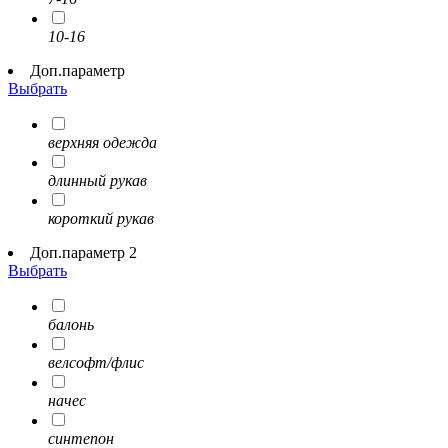
10-16
Доп.параметр
Выбрать
верхняя одежда
длинный рукав
короткий рукав
Доп.параметр 2
Выбрать
балонь
велсофт/флис
начес
синтепон