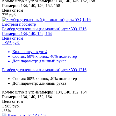
Кол-во штук в уп: 5
Размеры
: 134, 140, 146, 152, 158
Размеры
: 134, 140, 146, 152, 158
Цена оптом
725
руб.
Быстрый просмотр
Бомбер утепленный (на молнии), арт.: YQ 1216
Размеры
: 134, 140, 152, 164
Цена оптом
1 985
руб.
Кол-во штук в уп:
4
Состав:
60% хлопок, 40% полиэстер
Доп.параметр:
длинный рукав
Бомбер утепленный (на молнии), арт.: YQ 1216
Состав:
60% хлопок, 40% полиэстер
Доп.параметр:
длинный рукав
Кол-во штук в уп: 4
Размеры
: 134, 140, 152, 164
Размеры
: 134, 140, 152, 164
Цена оптом
1 985
руб.
-35%