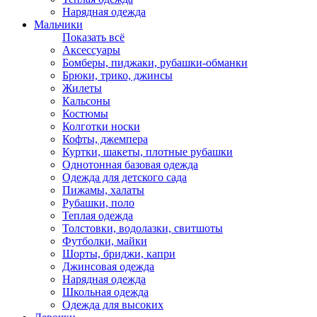
Нарядная одежда
Мальчики
Показать всё
Аксессуары
Бомберы, пиджаки, рубашки-обманки
Брюки, трико, джинсы
Жилеты
Кальсоны
Костюмы
Колготки носки
Кофты, джемпера
Куртки, шакеты, плотные рубашки
Однотонная базовая одежда
Одежда для детского сада
Пижамы, халаты
Рубашки, поло
Теплая одежда
Толстовки, водолазки, свитшоты
Футболки, майки
Шорты, бриджи, капри
Джинсовая одежда
Нарядная одежда
Школьная одежда
Одежда для высоких