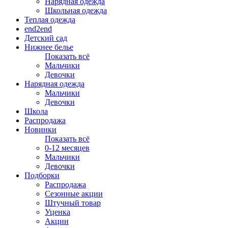
Нарядная одежда
Школьная одежда
Теплая одежда
end2end
Детский сад
Нижнее белье
Показать всё
Мальчики
Девочки
Нарядная одежда
Мальчики
Девочки
Школа
Распродажа
Новинки
Показать всё
0-12 месяцев
Мальчики
Девочки
Подборки
Распродажа
Сезонные акции
Штучный товар
Уценка
Акции