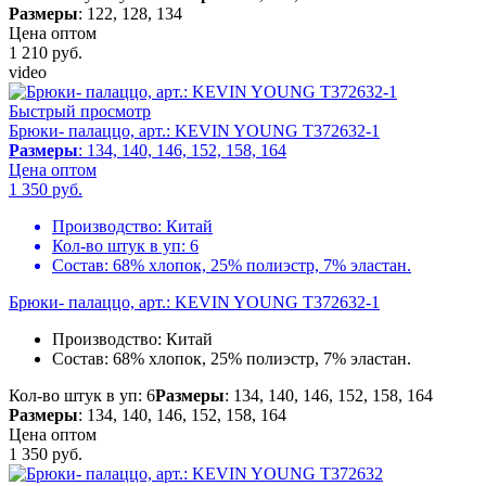
Размеры
: 122, 128, 134
Цена оптом
1 210
руб.
video
Быстрый просмотр
Брюки- палаццо, арт.: KEVIN YOUNG T372632-1
Размеры
: 134, 140, 146, 152, 158, 164
Цена оптом
1 350
руб.
Производство:
Китай
Кол-во штук в уп:
6
Состав:
68% хлопок, 25% полиэстр, 7% эластан.
Брюки- палаццо, арт.: KEVIN YOUNG T372632-1
Производство:
Китай
Состав:
68% хлопок, 25% полиэстр, 7% эластан.
Кол-во штук в уп: 6
Размеры
: 134, 140, 146, 152, 158, 164
Размеры
: 134, 140, 146, 152, 158, 164
Цена оптом
1 350
руб.