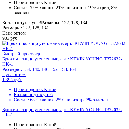
Производство:
Китай
Состав:
52% хлопок, 21% полиэстер, 19% акрил, 8%
эластан
Кол-во штук в уп: 3
Размеры
: 122, 128, 134
Размеры
: 122, 128, 134
Цена оптом
985
руб.
Быстрый просмотр
Брюки-палаццо утепленные, арт.: KEVIN YOUNG T372632-
HK-1
Размеры
: 134, 140, 146, 152, 158, 164
Цена оптом
1 395
руб.
Производство:
Китай
Кол-во штук в уп:
6
Состав:
68% хлопок, 25% полиэстр, 7% эластан.
Брюки-палаццо утепленные, арт.: KEVIN YOUNG T372632-
HK-1
Производство:
Китай