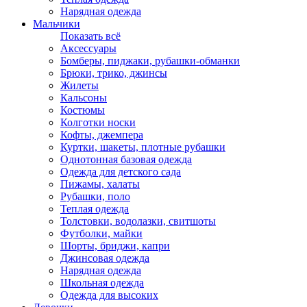
Нарядная одежда
Мальчики
Показать всё
Аксессуары
Бомберы, пиджаки, рубашки-обманки
Брюки, трико, джинсы
Жилеты
Кальсоны
Костюмы
Колготки носки
Кофты, джемпера
Куртки, шакеты, плотные рубашки
Однотонная базовая одежда
Одежда для детского сада
Пижамы, халаты
Рубашки, поло
Теплая одежда
Толстовки, водолазки, свитшоты
Футболки, майки
Шорты, бриджи, капри
Джинсовая одежда
Нарядная одежда
Школьная одежда
Одежда для высоких