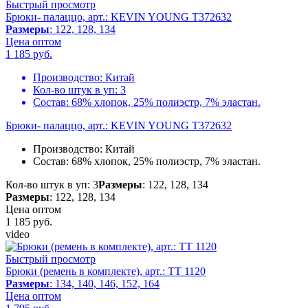
Быстрый просмотр
Брюки- палаццо, арт.: KEVIN YOUNG T372632
Размеры
: 122, 128, 134
Цена оптом
1 185
руб.
Производство:
Китай
Кол-во штук в уп:
3
Состав:
68% хлопок, 25% полиэстр, 7% эластан.
Брюки- палаццо, арт.: KEVIN YOUNG T372632
Производство:
Китай
Состав:
68% хлопок, 25% полиэстр, 7% эластан.
Кол-во штук в уп: 3
Размеры
: 122, 128, 134
Размеры
: 122, 128, 134
Цена оптом
1 185
руб.
video
Быстрый просмотр
Брюки (ремень в комплекте), арт.: TT 1120
Размеры
: 134, 140, 146, 152, 164
Цена оптом