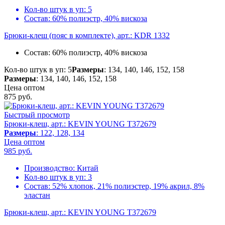
Кол-во штук в уп:
5
Состав:
60% полиэстр, 40% вискоза
Брюки-клеш (пояс в комплекте), арт.: KDR 1332
Состав:
60% полиэстр, 40% вискоза
Кол-во штук в уп: 5
Размеры
: 134, 140, 146, 152, 158
Размеры
: 134, 140, 146, 152, 158
Цена оптом
875
руб.
Быстрый просмотр
Брюки-клеш, арт.: KEVIN YOUNG T372679
Размеры
: 122, 128, 134
Цена оптом
985
руб.
Производство:
Китай
Кол-во штук в уп:
3
Состав:
52% хлопок, 21% полиэстер, 19% акрил, 8%
эластан
Брюки-клеш, арт.: KEVIN YOUNG T372679