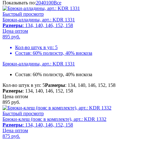
Показывать по:
20
40
100
Все
Быстрый просмотр
Брюки-алладины, арт.: KDR 1331
Размеры
: 134, 140, 146, 152, 158
Цена оптом
895
руб.
Кол-во штук в уп:
5
Состав:
60% полиэстр, 40% вискоза
Брюки-алладины, арт.: KDR 1331
Состав:
60% полиэстр, 40% вискоза
Кол-во штук в уп: 5
Размеры
: 134, 140, 146, 152, 158
Размеры
: 134, 140, 146, 152, 158
Цена оптом
895
руб.
Быстрый просмотр
Брюки-клеш (пояс в комплекте), арт.: KDR 1332
Размеры
: 134, 140, 146, 152, 158
Цена оптом
875
руб.