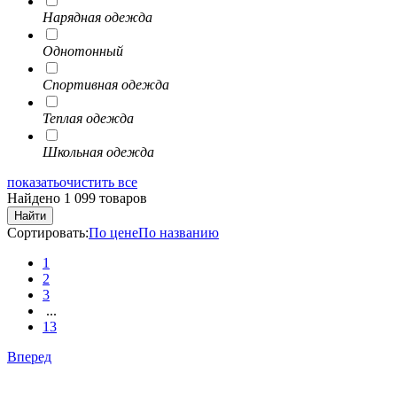
Нарядная одежда
Однотонный
Спортивная одежда
Теплая одежда
Школьная одежда
показать
очистить все
Найдено 1 099 товаров
Найти
Сортировать:
По цене
По названию
1
2
3
...
13
Вперед