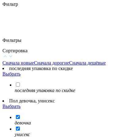
Фильтр
Фильтры
Сортировка
Сначала новые
Сначала дорогие
Сначала дешёвые
последняя упаковка по скидке
Выбрать
последняя упаковка по скидке
Пол девочка, унисекс
Выбрать
девочка
унисекс