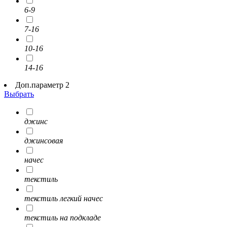
6-9
7-16
10-16
14-16
Доп.параметр 2
Выбрать
джинс
джинсовая
начес
текстиль
текстиль легкий начес
текстиль на подкладе