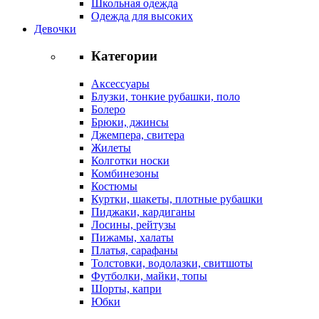
Школьная одежда
Одежда для высоких
Девочки
Категории
Аксессуары
Блузки, тонкие рубашки, поло
Болеро
Брюки, джинсы
Джемпера, свитера
Жилеты
Колготки носки
Комбинезоны
Костюмы
Куртки, шакеты, плотные рубашки
Пиджаки, кардиганы
Лосины, рейтузы
Пижамы, халаты
Платья, сарафаны
Толстовки, водолазки, свитшоты
Футболки, майки, топы
Шорты, капри
Юбки