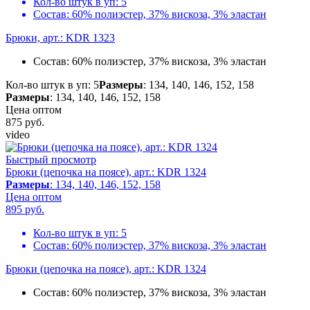
Кол-во штук в уп:
5
Состав:
60% полиэстер, 37% вискоза, 3% эластан
Брюки, арт.: KDR 1323
Состав:
60% полиэстер, 37% вискоза, 3% эластан
Кол-во штук в уп: 5
Размеры
: 134, 140, 146, 152, 158
Размеры
: 134, 140, 146, 152, 158
Цена оптом
875
руб.
video
Быстрый просмотр
Брюки (цепочка на поясе), арт.: KDR 1324
Размеры
: 134, 140, 146, 152, 158
Цена оптом
895
руб.
Кол-во штук в уп:
5
Состав:
60% полиэстер, 37% вискоза, 3% эластан
Брюки (цепочка на поясе), арт.: KDR 1324
Состав:
60% полиэстер, 37% вискоза, 3% эластан