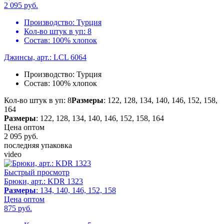
2 095
руб.
Производство:
Турция
Кол-во штук в уп:
8
Состав:
100% хлопок
Джинсы, арт.: LCL 6064
Производство:
Турция
Состав:
100% хлопок
Кол-во штук в уп: 8
Размеры
: 122, 128, 134, 140, 146, 152, 158,
164
Размеры
: 122, 128, 134, 140, 146, 152, 158, 164
Цена оптом
2 095
руб.
последняя упаковка
video
Быстрый просмотр
Брюки, арт.: KDR 1323
Размеры
: 134, 140, 146, 152, 158
Цена оптом
875
руб.