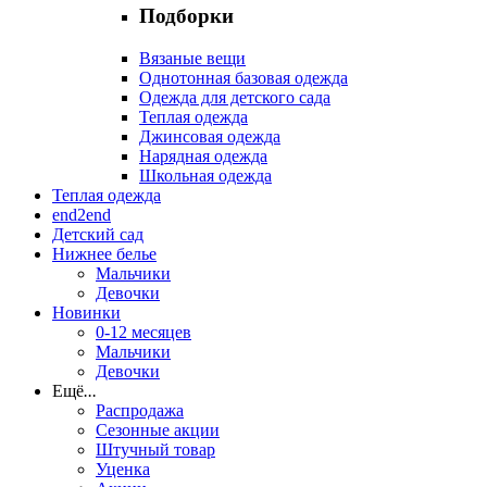
Подборки
Вязаные вещи
Однотонная базовая одежда
Одежда для детского сада
Теплая одежда
Джинсовая одежда
Нарядная одежда
Школьная одежда
Теплая одежда
end2end
Детский сад
Нижнее белье
Мальчики
Девочки
Новинки
0-12 месяцев
Мальчики
Девочки
Ещё
...
Распродажа
Сезонные акции
Штучный товар
Уценка