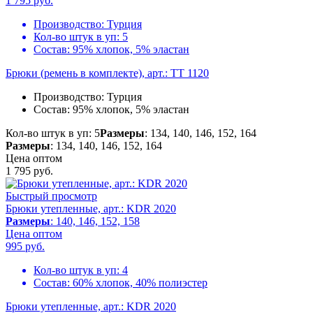
1 795
руб.
Производство:
Турция
Кол-во штук в уп:
5
Состав:
95% хлопок, 5% эластан
Брюки (ремень в комплекте), арт.: TT 1120
Производство:
Турция
Состав:
95% хлопок, 5% эластан
Кол-во штук в уп: 5
Размеры
: 134, 140, 146, 152, 164
Размеры
: 134, 140, 146, 152, 164
Цена оптом
1 795
руб.
Быстрый просмотр
Брюки утепленные, арт.: KDR 2020
Размеры
: 140, 146, 152, 158
Цена оптом
995
руб.
Кол-во штук в уп:
4
Состав:
60% хлопок, 40% полиэстер
Брюки утепленные, арт.: KDR 2020