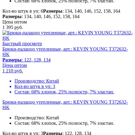
Состав:
68% хлопок, 25% полиэстр, 7% эластан.
Кол-во штук в уп: 6
Размеры
: 134, 140, 146, 152, 158, 164
Размеры
: 134, 140, 146, 152, 158, 164
Цена оптом
1 395
руб.
Быстрый просмотр
Брюки-палаццо утепленные, арт.: KEVIN YOUNG T372632-
HK
Размеры
: 122, 128, 134
Цена оптом
1 210
руб.
Производство:
Китай
Кол-во штук в уп:
3
Состав:
68% хлопок, 25% полиэстр, 7% эластан.
Брюки-палаццо утепленные, арт.: KEVIN YOUNG T372632-
HK
Производство:
Китай
Состав:
68% хлопок, 25% полиэстр, 7% эластан.
Кол-во штук в уп: 3
Размеры
: 122, 128, 134