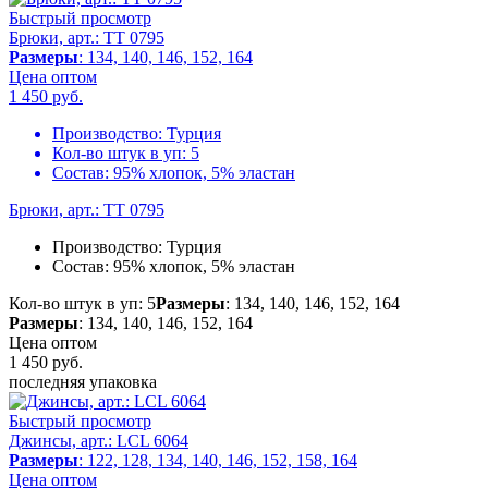
Быстрый просмотр
Брюки, арт.: TT 0795
Размеры
: 134, 140, 146, 152, 164
Цена оптом
1 450
руб.
Производство:
Турция
Кол-во штук в уп:
5
Состав:
95% хлопок, 5% эластан
Брюки, арт.: TT 0795
Производство:
Турция
Состав:
95% хлопок, 5% эластан
Кол-во штук в уп: 5
Размеры
: 134, 140, 146, 152, 164
Размеры
: 134, 140, 146, 152, 164
Цена оптом
1 450
руб.
последняя упаковка
Быстрый просмотр
Джинсы, арт.: LCL 6064
Размеры
: 122, 128, 134, 140, 146, 152, 158, 164
Цена оптом