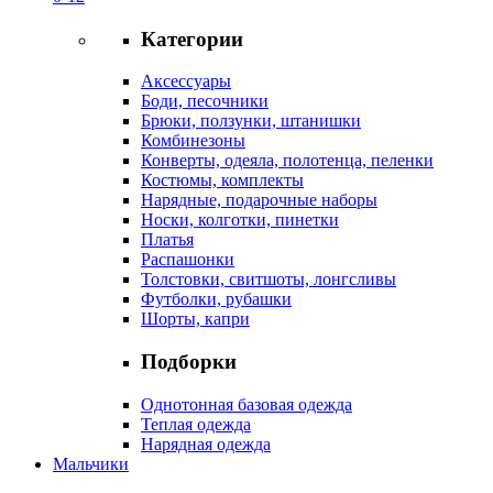
Категории
Аксессуары
Боди, песочники
Брюки, ползунки, штанишки
Комбинезоны
Конверты, одеяла, полотенца, пеленки
Костюмы, комплекты
Нарядные, подарочные наборы
Носки, колготки, пинетки
Платья
Распашонки
Толстовки, свитшоты, лонгсливы
Футболки, рубашки
Шорты, капри
Подборки
Однотонная базовая одежда
Теплая одежда
Нарядная одежда
Мальчики