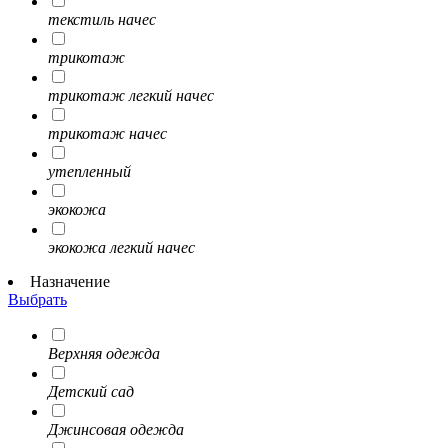
текстиль начес
трикотаж
трикотаж легкий начес
трикотаж начес
утепленный
экокожа
экокожа легкий начес
Назначение
Выбрать
Верхняя одежда
Детский сад
Джинсовая одежда