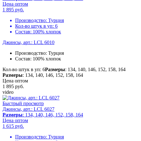
Цена оптом
1 895
руб.
Производство:
Турция
Кол-во штук в уп:
6
Состав:
100% хлопок
Джинсы, арт.: LCL 6010
Производство:
Турция
Состав:
100% хлопок
Кол-во штук в уп: 6
Размеры
: 134, 140, 146, 152, 158, 164
Размеры
: 134, 140, 146, 152, 158, 164
Цена оптом
1 895
руб.
video
Быстрый просмотр
Джинсы, арт.: LCL 6027
Размеры
: 134, 140, 146, 152, 158, 164
Цена оптом
1 615
руб.
Производство:
Турция