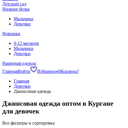
Детский сад
Нижнее белье
Мальчики
Девочки
Новинки
0-12 месяцев
Мальчики
Девочки
Нарядная одежда
Главная
Войти
Избранное
0
Корзина
?
Главная
Девочки
Джинсовая одежда
Джинсовая одежда оптом в Кургане
для девочек
Все фильтры и сортировка