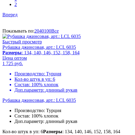
2
Вперед
Показывать по:
20
40
100
Все
Быстрый просмотр
Рубашка джинсовая, арт.: LCL 6035
Размеры
: 134, 140, 146, 152, 158, 164
Цена оптом
1 725
руб.
Производство:
Турция
Кол-во штук в уп:
6
Состав:
100% хлопок
Доп.параметр:
длинный рукав
Рубашка джинсовая, арт.: LCL 6035
Производство:
Турция
Состав:
100% хлопок
Доп.параметр:
длинный рукав
Кол-во штук в уп: 6
Размеры
: 134, 140, 146, 152, 158, 164