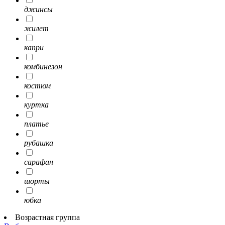
джинсы
жилет
капри
комбинезон
костюм
куртка
платье
рубашка
сарафан
шорты
юбка
Возрастная группа