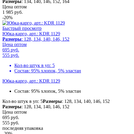
Размеры
: 134, 140, 146, 152, 164
Цена оптом
1 985
руб.
-20%
Быстрый просмотр
Юбка-карго, арт.: KDR 1129
Размеры
: 128, 134, 140, 146, 152
Цена оптом
695 руб.
555
руб.
Кол-во штук в уп:
5
Состав:
95% хлопок, 5% эластан
Юбка-карго, арт.: KDR 1129
Состав:
95% хлопок, 5% эластан
Кол-во штук в уп: 5
Размеры
: 128, 134, 140, 146, 152
Размеры
: 128, 134, 140, 146, 152
Цена оптом
695 руб.
555
руб.
последняя упаковка
-20%