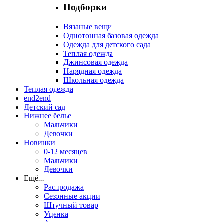
Подборки
Вязаные вещи
Однотонная базовая одежда
Одежда для детского сада
Теплая одежда
Джинсовая одежда
Нарядная одежда
Школьная одежда
Теплая одежда
end2end
Детский сад
Нижнее белье
Мальчики
Девочки
Новинки
0-12 месяцев
Мальчики
Девочки
Ещё
...
Распродажа
Сезонные акции
Штучный товар
Уценка