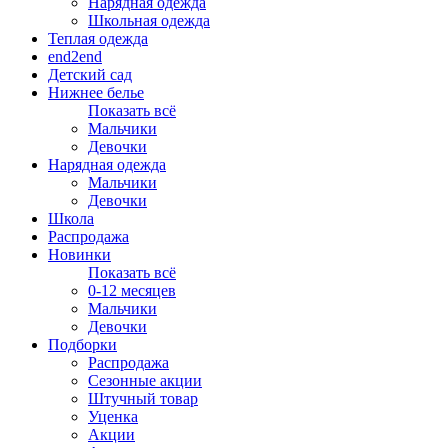
Нарядная одежда
Школьная одежда
Теплая одежда
end2end
Детский сад
Нижнее белье
Показать всё
Мальчики
Девочки
Нарядная одежда
Мальчики
Девочки
Школа
Распродажа
Новинки
Показать всё
0-12 месяцев
Мальчики
Девочки
Подборки
Распродажа
Сезонные акции
Штучный товар
Уценка
Акции