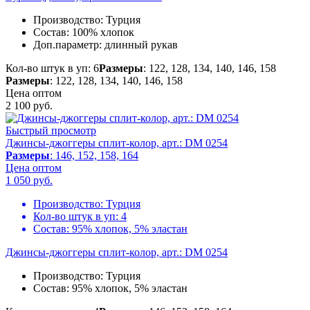
Производство:
Турция
Состав:
100% хлопок
Доп.параметр:
длинный рукав
Кол-во штук в уп: 6
Размеры
: 122, 128, 134, 140, 146, 158
Размеры
: 122, 128, 134, 140, 146, 158
Цена оптом
2 100
руб.
Быстрый просмотр
Джинсы-джоггеры сплит-колор, арт.: DM 0254
Размеры
: 146, 152, 158, 164
Цена оптом
1 050
руб.
Производство:
Турция
Кол-во штук в уп:
4
Состав:
95% хлопок, 5% эластан
Джинсы-джоггеры сплит-колор, арт.: DM 0254
Производство:
Турция
Состав:
95% хлопок, 5% эластан