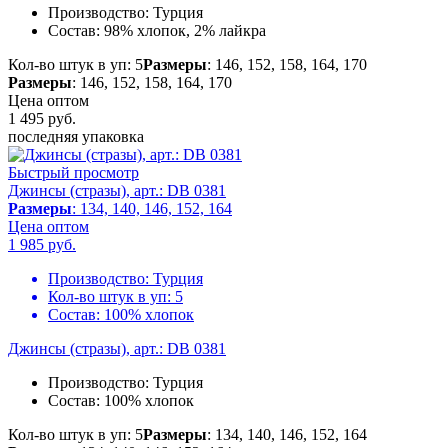
Производство:
Турция
Состав:
98% хлопок, 2% лайкра
Кол-во штук в уп: 5
Размеры
: 146, 152, 158, 164, 170
Размеры
: 146, 152, 158, 164, 170
Цена оптом
1 495
руб.
последняя упаковка
Быстрый просмотр
Джинсы (стразы), арт.: DB 0381
Размеры
: 134, 140, 146, 152, 164
Цена оптом
1 985
руб.
Производство:
Турция
Кол-во штук в уп:
5
Состав:
100% хлопок
Джинсы (стразы), арт.: DB 0381
Производство:
Турция
Состав:
100% хлопок
Кол-во штук в уп: 5
Размеры
: 134, 140, 146, 152, 164