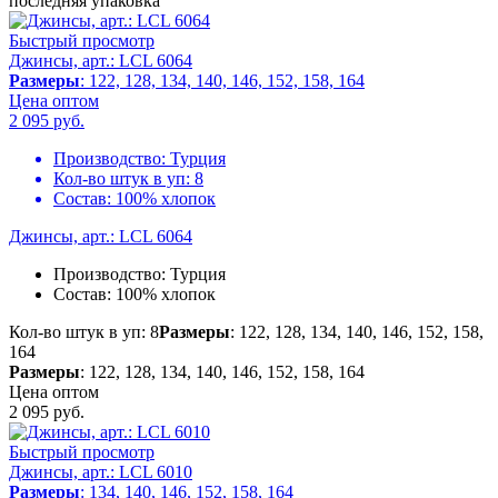
последняя упаковка
Быстрый просмотр
Джинсы, арт.: LCL 6064
Размеры
: 122, 128, 134, 140, 146, 152, 158, 164
Цена оптом
2 095
руб.
Производство:
Турция
Кол-во штук в уп:
8
Состав:
100% хлопок
Джинсы, арт.: LCL 6064
Производство:
Турция
Состав:
100% хлопок
Кол-во штук в уп: 8
Размеры
: 122, 128, 134, 140, 146, 152, 158,
164
Размеры
: 122, 128, 134, 140, 146, 152, 158, 164
Цена оптом
2 095
руб.
Быстрый просмотр
Джинсы, арт.: LCL 6010
Размеры
: 134, 140, 146, 152, 158, 164