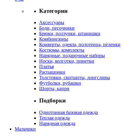
Категории
Аксессуары
Боди, песочники
Брюки, ползунки, штанишки
Комбинезоны
Конверты, одеяла, полотенца, пеленки
Костюмы, комплекты
Нарядные, подарочные наборы
Носки, колготки, пинетки
Платья
Распашонки
Толстовки, свитшоты, лонгсливы
Футболки, рубашки
Шорты, капри
Подборки
Однотонная базовая одежда
Теплая одежда
Нарядная одежда
Мальчики