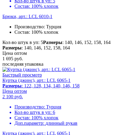
Кол-во штук в уп:
5
Состав:
100% хлопок
Брюки, арт.: LCL 6010-1
Производство:
Турция
Состав:
100% хлопок
Кол-во штук в уп: 5
Размеры
: 140, 146, 152, 158, 164
Размеры
: 140, 146, 152, 158, 164
Цена оптом
1 695
руб.
последняя упаковка
Быстрый просмотр
Куртка (джинс), арт.: LCL 6065-1
Размеры
: 122, 128, 134, 140, 146, 158
Цена оптом
2 100
руб.
Производство:
Турция
Кол-во штук в уп:
6
Состав:
100% хлопок
Доп.параметр:
длинный рукав
Куртка (джинс), арт.: LCL 6065-1