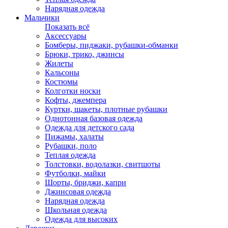
Нарядная одежда
Мальчики
Показать всё
Аксессуары
Бомберы, пиджаки, рубашки-обманки
Брюки, трико, джинсы
Жилеты
Кальсоны
Костюмы
Колготки носки
Кофты, джемпера
Куртки, шакеты, плотные рубашки
Однотонная базовая одежда
Одежда для детского сада
Пижамы, халаты
Рубашки, поло
Теплая одежда
Толстовки, водолазки, свитшоты
Футболки, майки
Шорты, бриджи, капри
Джинсовая одежда
Нарядная одежда
Школьная одежда
Одежда для высоких