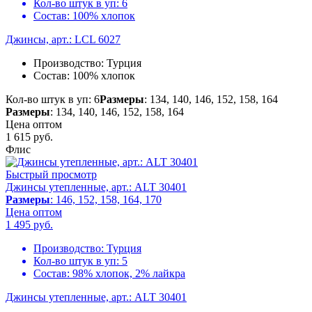
Кол-во штук в уп:
6
Состав:
100% хлопок
Джинсы, арт.: LCL 6027
Производство:
Турция
Состав:
100% хлопок
Кол-во штук в уп: 6
Размеры
: 134, 140, 146, 152, 158, 164
Размеры
: 134, 140, 146, 152, 158, 164
Цена оптом
1 615
руб.
Флис
Быстрый просмотр
Джинсы утепленные, арт.: ALT 30401
Размеры
: 146, 152, 158, 164, 170
Цена оптом
1 495
руб.
Производство:
Турция
Кол-во штук в уп:
5
Состав:
98% хлопок, 2% лайкра
Джинсы утепленные, арт.: ALT 30401