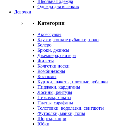
Школьная одежда
Одежда для высоких
Девочки
Категории
Аксессуары
Блузки, тонкие рубашки, поло
Болеро
Брюки, джинсы
Джемпера, свитера
Жилеты
Колготки носки
Комбинезоны
Костюмы
Куртки, шакеты, плотные рубашки
Пиджаки, кардиганы
Лосины, рейтузы
Пижамы, халаты
Платья, сарафаны
Толстовки, водолазки, свитшоты
Футболки, майки, топы
Шорты, капри
Юбки