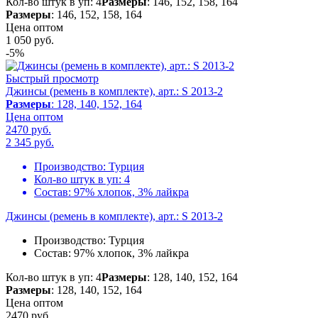
Кол-во штук в уп: 4
Размеры
: 146, 152, 158, 164
Размеры
: 146, 152, 158, 164
Цена оптом
1 050
руб.
-5%
Быстрый просмотр
Джинсы (ремень в комплекте), арт.: S 2013-2
Размеры
: 128, 140, 152, 164
Цена оптом
2470 руб.
2 345
руб.
Производство:
Турция
Кол-во штук в уп:
4
Состав:
97% хлопок, 3% лайкра
Джинсы (ремень в комплекте), арт.: S 2013-2
Производство:
Турция
Состав:
97% хлопок, 3% лайкра
Кол-во штук в уп: 4
Размеры
: 128, 140, 152, 164
Размеры
: 128, 140, 152, 164
Цена оптом
2470 руб.