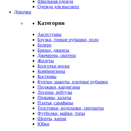
Школьная одежда
Одежда для высоких
Девочки
Категории
Аксессуары
Блузки, тонкие рубашки, поло
Болеро
Брюки, джинсы
Джемпера, свитера
Жилеты
Колготки носки
Комбинезоны
Костюмы
Куртки, шакеты, плотные рубашки
Пиджаки, кардиганы
Лосины, рейтузы
Пижамы, халаты
Платья, сарафаны
Толстовки, водолазки, свитшоты
Футболки, майки, топы
Шорты, капри
Юбки