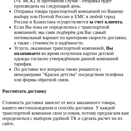
(+4 МСК). В противном случае - отправка будет
произведена на следующий день.
Отправка товара транспортной компанией по Вашему
выбору или Почтой России и ЕМС в любой город
России и Казахстана осуществляется
за счет клиента.
Если Вы пока не определились с транспортной
компанией, мы сами подберём для Вас самый
оптимальный вариант по критериям скорости доставки,
а также - стоимости и надёжности.
Услуги, оказанные транспортной компанией,
Вы
оплачиваете
во время получения партии детской
одежды согласно утверждённым данной компанией
тарифам.
По доставке все вопросы также решаются с
менеджерами "Краски детства" посредством телефона
или формы обратной связи.
Рассчитать доставку
Стоимость доставки зависит от веса заказанного товара,
вашего местонахождения и способа доставки. У каждой
транспортной компании свои условия, потому предлагаем вам
определиться с выбором удобной ТК и сделать расчет на их
сайте.