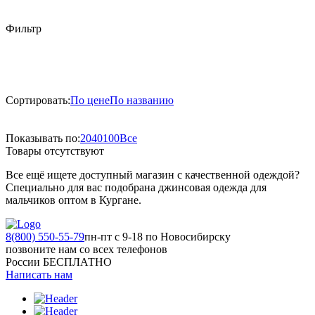
Фильтр
Сортировать:
По цене
По названию
Показывать по:
20
40
100
Все
Товары отсутствуют
Все ещё ищете доступный магазин с качественной одеждой?
Специально для вас подобрана джинсовая одежда для
мальчиков оптом в Кургане.
8(800) 550-55-79
пн-пт с 9-18 по Новосибирску
позвоните нам со всех телефонов
России БЕСПЛАТНО
Написать нам