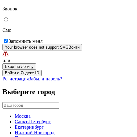
Звонок
Смс
Запомнить меня
Your browser does not support SVG
Войти
или
Вход по логину
Войти с Яндекс ID
Регистрация
Забыли пароль?
Выберите город
Москва
Санкт-Петербург
Екатеринбург
Нижний Новгород