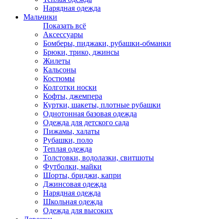
Нарядная одежда
Мальчики
Показать всё
Аксессуары
Бомберы, пиджаки, рубашки-обманки
Брюки, трико, джинсы
Жилеты
Кальсоны
Костюмы
Колготки носки
Кофты, джемпера
Куртки, шакеты, плотные рубашки
Однотонная базовая одежда
Одежда для детского сада
Пижамы, халаты
Рубашки, поло
Теплая одежда
Толстовки, водолазки, свитшоты
Футболки, майки
Шорты, бриджи, капри
Джинсовая одежда
Нарядная одежда
Школьная одежда
Одежда для высоких