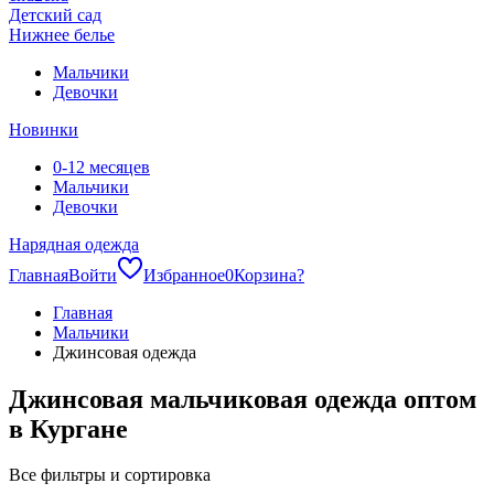
Детский сад
Нижнее белье
Мальчики
Девочки
Новинки
0-12 месяцев
Мальчики
Девочки
Нарядная одежда
Главная
Войти
Избранное
0
Корзина
?
Главная
Мальчики
Джинсовая одежда
Джинсовая мальчиковая одежда оптом
в Кургане
Все фильтры и сортировка