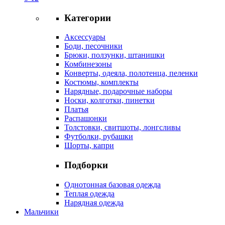
Категории
Аксессуары
Боди, песочники
Брюки, ползунки, штанишки
Комбинезоны
Конверты, одеяла, полотенца, пеленки
Костюмы, комплекты
Нарядные, подарочные наборы
Носки, колготки, пинетки
Платья
Распашонки
Толстовки, свитшоты, лонгсливы
Футболки, рубашки
Шорты, капри
Подборки
Однотонная базовая одежда
Теплая одежда
Нарядная одежда
Мальчики