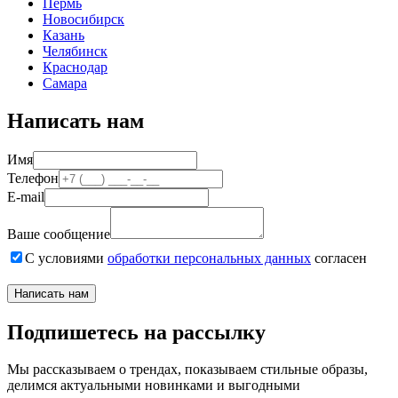
Пермь
Новосибирск
Казань
Челябинск
Краснодар
Самара
Написать нам
Имя
Телефон
E-mail
Ваше сообщение
С условиями
обработки персональных данных
согласен
Написать нам
Подпишетесь на рассылку
Мы рассказываем о трендах, показываем стильные образы,
делимся актуальными новинками и выгодными