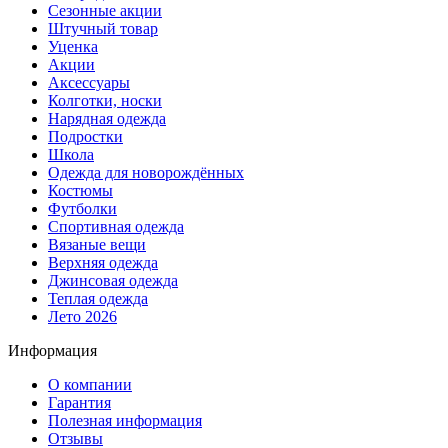
Сезонные акции
Штучный товар
Уценка
Акции
Аксессуары
Колготки, носки
Нарядная одежда
Подростки
Школа
Одежда для новорождённых
Костюмы
Футболки
Спортивная одежда
Вязаные вещи
Верхняя одежда
Джинсовая одежда
Теплая одежда
Лето 2026
Информация
О компании
Гарантия
Полезная информация
Отзывы