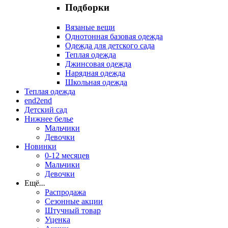
Подборки
Вязаные вещи
Однотонная базовая одежда
Одежда для детского сада
Теплая одежда
Джинсовая одежда
Нарядная одежда
Школьная одежда
Теплая одежда
end2end
Детский сад
Нижнее белье
Мальчики
Девочки
Новинки
0-12 месяцев
Мальчики
Девочки
Ещё
...
Распродажа
Сезонные акции
Штучный товар
Уценка