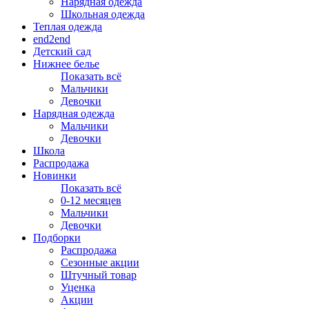
Нарядная одежда
Школьная одежда
Теплая одежда
end2end
Детский сад
Нижнее белье
Показать всё
Мальчики
Девочки
Нарядная одежда
Мальчики
Девочки
Школа
Распродажа
Новинки
Показать всё
0-12 месяцев
Мальчики
Девочки
Подборки
Распродажа
Сезонные акции
Штучный товар
Уценка
Акции