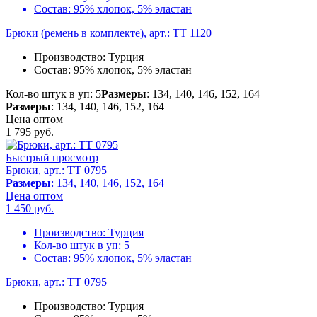
Состав:
95% хлопок, 5% эластан
Брюки (ремень в комплекте), арт.: TT 1120
Производство:
Турция
Состав:
95% хлопок, 5% эластан
Кол-во штук в уп: 5
Размеры
: 134, 140, 146, 152, 164
Размеры
: 134, 140, 146, 152, 164
Цена оптом
1 795
руб.
Быстрый просмотр
Брюки, арт.: TT 0795
Размеры
: 134, 140, 146, 152, 164
Цена оптом
1 450
руб.
Производство:
Турция
Кол-во штук в уп:
5
Состав:
95% хлопок, 5% эластан
Брюки, арт.: TT 0795
Производство:
Турция