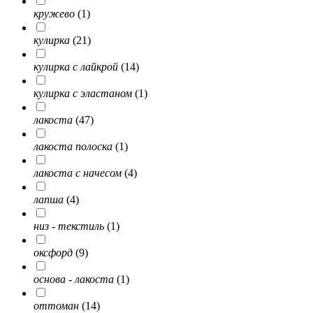
кружево
(1)
кулирка
(21)
кулирка с лайкрой
(14)
кулирка с эластаном
(1)
лакоста
(47)
лакоста полоска
(1)
лакоста с начесом
(4)
лапша
(4)
низ - текстиль
(1)
оксфорд
(9)
основа - лакоста
(1)
оттоман
(14)