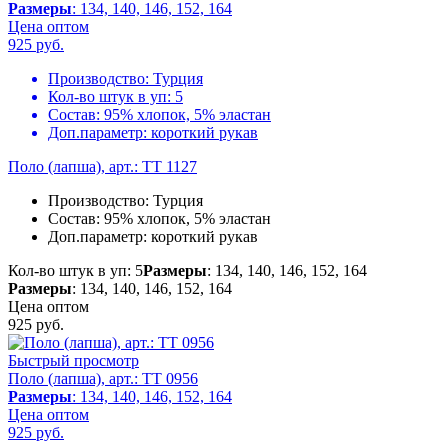
Размеры
: 134, 140, 146, 152, 164
Цена оптом
925
руб.
Производство:
Турция
Кол-во штук в уп:
5
Состав:
95% хлопок, 5% эластан
Доп.параметр:
короткий рукав
Поло (лапша), арт.: TT 1127
Производство:
Турция
Состав:
95% хлопок, 5% эластан
Доп.параметр:
короткий рукав
Кол-во штук в уп: 5
Размеры
: 134, 140, 146, 152, 164
Размеры
: 134, 140, 146, 152, 164
Цена оптом
925
руб.
Быстрый просмотр
Поло (лапша), арт.: TT 0956
Размеры
: 134, 140, 146, 152, 164
Цена оптом
925
руб.