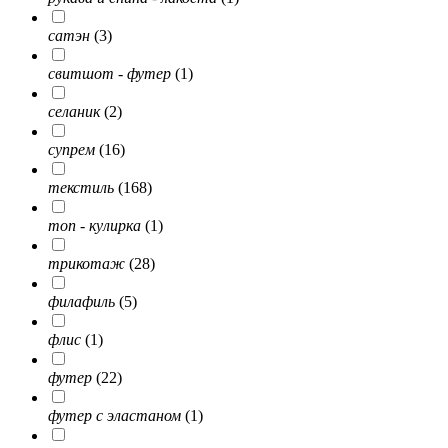
сатэн
(3)
свитшот - футер
(1)
селаник
(2)
супрем
(16)
текстиль
(168)
топ - кулирка
(1)
трикотаж
(28)
филафиль
(5)
флис
(1)
футер
(22)
футер с эластаном
(1)