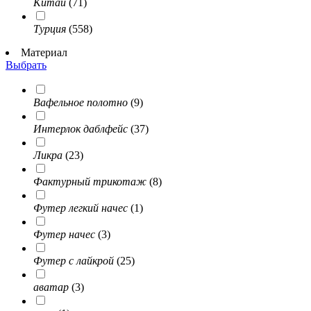
Китай
(71)
Турция
(558)
Материал
Выбрать
Вафельное полотно
(9)
Интерлок даблфейс
(37)
Ликра
(23)
Фактурный трикотаж
(8)
Футер легкий начес
(1)
Футер начес
(3)
Футер с лайкрой
(25)
аватар
(3)