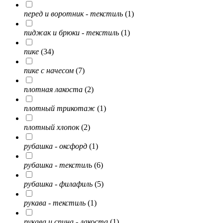
перед и воротник - текстиль
(1)
пиджак и брюки - текстиль
(1)
пике
(34)
пике с начесом
(7)
плотная лакоста
(2)
плотный трикотаж
(1)
плотный хлопок
(2)
рубашка - оксфорд
(1)
рубашка - текстиль
(6)
рубашка - филафиль
(5)
рукава - текстиль
(1)
рукава и спина - лакоста
(1)