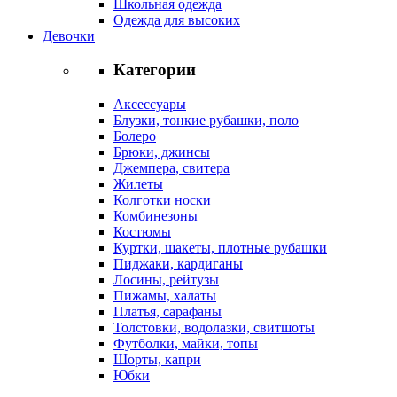
Школьная одежда
Одежда для высоких
Девочки
Категории
Аксессуары
Блузки, тонкие рубашки, поло
Болеро
Брюки, джинсы
Джемпера, свитера
Жилеты
Колготки носки
Комбинезоны
Костюмы
Куртки, шакеты, плотные рубашки
Пиджаки, кардиганы
Лосины, рейтузы
Пижамы, халаты
Платья, сарафаны
Толстовки, водолазки, свитшоты
Футболки, майки, топы
Шорты, капри
Юбки