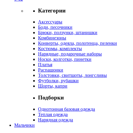
Категории
Аксессуары
Боди, песочники
Брюки, ползунки, штанишки
Комбинезоны
Конверты, одеяла, полотенца, пеленки
Костюмы, комплекты
Нарядные, подарочные наборы
Носки, колготки, пинетки
Платья
Распашонки
Толстовки, свитшоты, лонгсливы
Футболки, рубашки
Шорты, капри
Подборки
Однотонная базовая одежда
Теплая одежда
Нарядная одежда
Мальчики