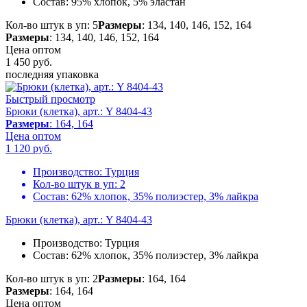
Состав:
95% хлопок, 5% эластан
Кол-во штук в уп: 5
Размеры
: 134, 140, 146, 152, 164
Размеры
: 134, 140, 146, 152, 164
Цена оптом
1 450
руб.
последняя упаковка
Быстрый просмотр
Брюки (клетка), арт.: Y 8404-43
Размеры
: 164, 164
Цена оптом
1 120
руб.
Производство:
Турция
Кол-во штук в уп:
2
Состав:
62% хлопок, 35% полиэстер, 3% лайкра
Брюки (клетка), арт.: Y 8404-43
Производство:
Турция
Состав:
62% хлопок, 35% полиэстер, 3% лайкра
Кол-во штук в уп: 2
Размеры
: 164, 164
Размеры
: 164, 164
Цена оптом