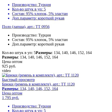
Производство:
Турция
Кол-во штук в уп:
5
Состав:
95% хлопок, 5% эластан
Доп.параметр:
короткий рукав
Поло (лапша), арт.: TT 0956
Производство:
Турция
Состав:
95% хлопок, 5% эластан
Доп.параметр:
короткий рукав
Кол-во штук в уп: 5
Размеры
: 134, 140, 146, 152, 164
Размеры
: 134, 140, 146, 152, 164
Цена оптом
925
руб.
video
Быстрый просмотр
Брюки (ремень в комплекте), арт.: TT 1120
Размеры
: 134, 140, 146, 152, 164
Цена оптом
1 795
руб.
Производство:
Турция
Кол-во штук в уп:
5