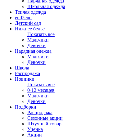
Нарядная одежда
Школьная одежда
Теплая одежда
end2end
Детский сад
Нижнее белье
Показать всё
Мальчики
Девочки
Нарядная одежда
Мальчики
Девочки
Школа
Распродажа
Новинки
Показать всё
0-12 месяцев
Мальчики
Девочки
Подборки
Распродажа
Сезонные акции
Штучный товар
Уценка
Акции