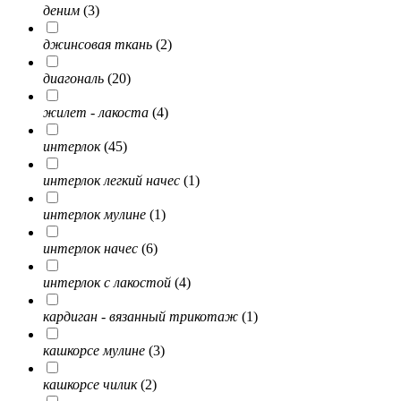
деним
(3)
джинсовая ткань
(2)
диагональ
(20)
жилет - лакоста
(4)
интерлок
(45)
интерлок легкий начес
(1)
интерлок мулине
(1)
интерлок начес
(6)
интерлок с лакостой
(4)
кардиган - вязанный трикотаж
(1)
кашкорсе мулине
(3)
кашкорсе чилик
(2)