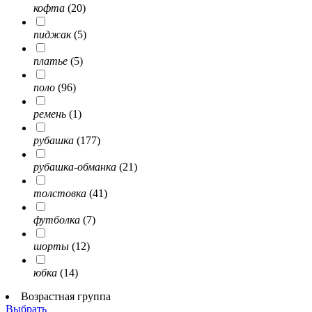
кофта
(20)
пиджак
(5)
платье
(5)
поло
(96)
ремень
(1)
рубашка
(177)
рубашка-обманка
(21)
толстовка
(41)
футболка
(7)
шорты
(12)
юбка
(14)
Возрастная группа
Выбрать