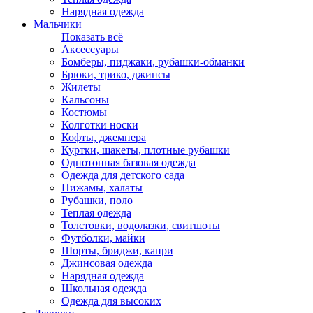
Нарядная одежда
Мальчики
Показать всё
Аксессуары
Бомберы, пиджаки, рубашки-обманки
Брюки, трико, джинсы
Жилеты
Кальсоны
Костюмы
Колготки носки
Кофты, джемпера
Куртки, шакеты, плотные рубашки
Однотонная базовая одежда
Одежда для детского сада
Пижамы, халаты
Рубашки, поло
Теплая одежда
Толстовки, водолазки, свитшоты
Футболки, майки
Шорты, бриджи, капри
Джинсовая одежда
Нарядная одежда
Школьная одежда
Одежда для высоких