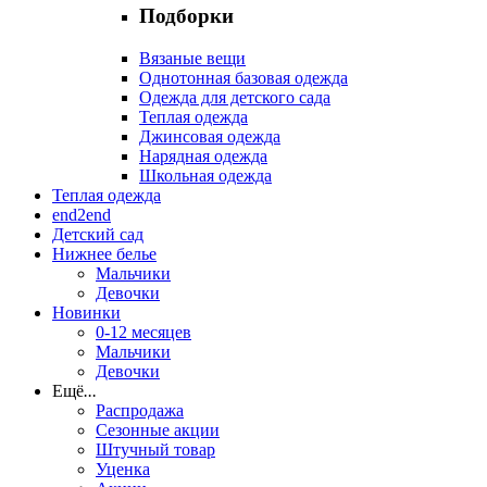
Подборки
Вязаные вещи
Однотонная базовая одежда
Одежда для детского сада
Теплая одежда
Джинсовая одежда
Нарядная одежда
Школьная одежда
Теплая одежда
end2end
Детский сад
Нижнее белье
Мальчики
Девочки
Новинки
0-12 месяцев
Мальчики
Девочки
Ещё
...
Распродажа
Сезонные акции
Штучный товар
Уценка