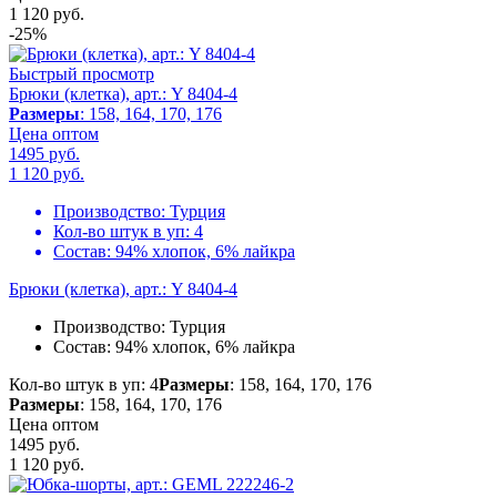
1 120
руб.
-25%
Быстрый просмотр
Брюки (клетка), арт.: Y 8404-4
Размеры
: 158, 164, 170, 176
Цена оптом
1495 руб.
1 120
руб.
Производство:
Турция
Кол-во штук в уп:
4
Состав:
94% хлопок, 6% лайкра
Брюки (клетка), арт.: Y 8404-4
Производство:
Турция
Состав:
94% хлопок, 6% лайкра
Кол-во штук в уп: 4
Размеры
: 158, 164, 170, 176
Размеры
: 158, 164, 170, 176
Цена оптом
1495 руб.
1 120
руб.