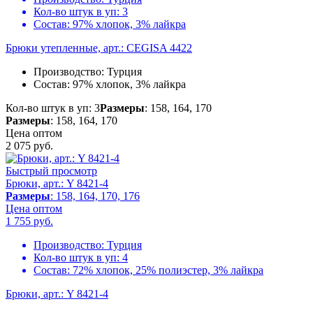
Кол-во штук в уп:
3
Состав:
97% хлопок, 3% лайкра
Брюки утепленные, арт.: CEGISA 4422
Производство:
Турция
Состав:
97% хлопок, 3% лайкра
Кол-во штук в уп: 3
Размеры
: 158, 164, 170
Размеры
: 158, 164, 170
Цена оптом
2 075
руб.
Быстрый просмотр
Брюки, арт.: Y 8421-4
Размеры
: 158, 164, 170, 176
Цена оптом
1 755
руб.
Производство:
Турция
Кол-во штук в уп:
4
Состав:
72% хлопок, 25% полиэстер, 3% лайкра
Брюки, арт.: Y 8421-4