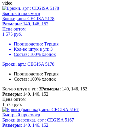
video
Быстрый просмотр
Брюки, арт.: CEGISA 5178
Размеры
: 140, 146, 152
Цена оптом
1 575
руб.
Производство:
Турция
Кол-во штук в уп:
3
Состав:
100% хлопок
Брюки, арт.: CEGISA 5178
Производство:
Турция
Состав:
100% хлопок
Кол-во штук в уп: 3
Размеры
: 140, 146, 152
Размеры
: 140, 146, 152
Цена оптом
1 575
руб.
Быстрый просмотр
Брюки (варенка), арт.: CEGISA 5167
Размеры
: 140, 146, 152