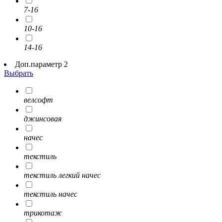
7-16
10-16
14-16
Доп.параметр 2
Выбрать
велсофт
джинсовая
начес
текстиль
текстиль легкий начес
текстиль начес
трикотаж