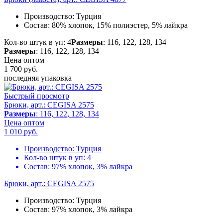
Производство:
Турция
Состав:
80% хлопок, 15% полиэстер, 5% лайкра
Кол-во штук в уп: 4
Размеры
: 116, 122, 128, 134
Размеры
: 116, 122, 128, 134
Цена оптом
1 700
руб.
последняя упаковка
Быстрый просмотр
Брюки, арт.: CEGISA 2575
Размеры
: 116, 122, 128, 134
Цена оптом
1 010
руб.
Производство:
Турция
Кол-во штук в уп:
4
Состав:
97% хлопок, 3% лайкра
Брюки, арт.: CEGISA 2575
Производство:
Турция
Состав:
97% хлопок, 3% лайкра