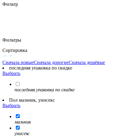
Фильтр
Фильтры
Сортировка
Сначала новые
Сначала дорогие
Сначала дешёвые
последняя упаковка по скидке
Выбрать
последняя упаковка по скидке
Пол мальчик, унисекс
Выбрать
мальчик
унисекс