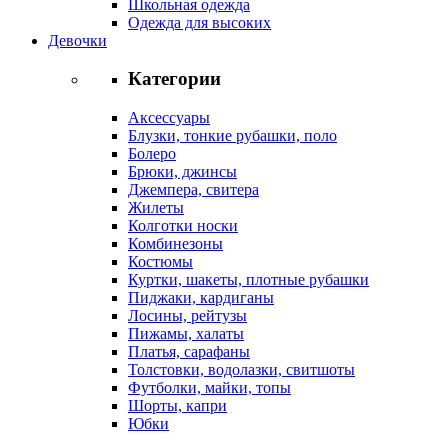
Школьная одежда
Одежда для высоких
Девочки
Категории
Аксессуары
Блузки, тонкие рубашки, поло
Болеро
Брюки, джинсы
Джемпера, свитера
Жилеты
Колготки носки
Комбинезоны
Костюмы
Куртки, шакеты, плотные рубашки
Пиджаки, кардиганы
Лосины, рейтузы
Пижамы, халаты
Платья, сарафаны
Толстовки, водолазки, свитшоты
Футболки, майки, топы
Шорты, капри
Юбки