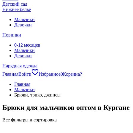
Детский сад
Нижнее белье
Мальчики
Девочки
Новинки
0-12 месяцев
Мальчики
Девочки
Нарядная одежда
Главная
Войти
Избранное
0
Корзина
?
Главная
Мальчики
Брюки, трико, джинсы
Брюки для мальчиков оптом в Кургане
Все фильтры и сортировка