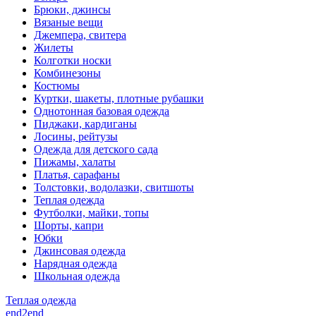
Брюки, джинсы
Вязаные вещи
Джемпера, свитера
Жилеты
Колготки носки
Комбинезоны
Костюмы
Куртки, шакеты, плотные рубашки
Однотонная базовая одежда
Пиджаки, кардиганы
Лосины, рейтузы
Одежда для детского сада
Пижамы, халаты
Платья, сарафаны
Толстовки, водолазки, свитшоты
Теплая одежда
Футболки, майки, топы
Шорты, капри
Юбки
Джинсовая одежда
Нарядная одежда
Школьная одежда
Теплая одежда
end2end