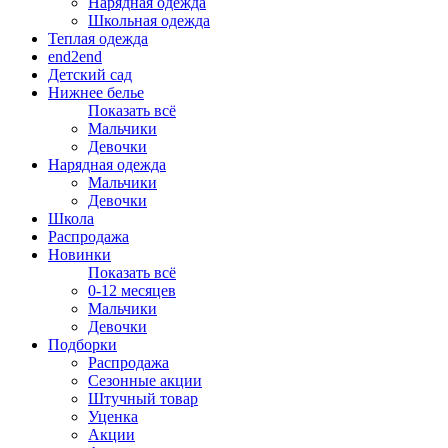
Нарядная одежда
Школьная одежда
Теплая одежда
end2end
Детский сад
Нижнее белье
Показать всё
Мальчики
Девочки
Нарядная одежда
Мальчики
Девочки
Школа
Распродажа
Новинки
Показать всё
0-12 месяцев
Мальчики
Девочки
Подборки
Распродажа
Сезонные акции
Штучный товар
Уценка
Акции