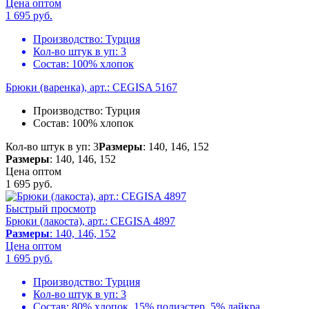
Цена оптом
1 695
руб.
Производство:
Турция
Кол-во штук в уп:
3
Состав:
100% хлопок
Брюки (варенка), арт.: CEGISA 5167
Производство:
Турция
Состав:
100% хлопок
Кол-во штук в уп: 3
Размеры
: 140, 146, 152
Размеры
: 140, 146, 152
Цена оптом
1 695
руб.
Быстрый просмотр
Брюки (лакоста), арт.: CEGISA 4897
Размеры
: 140, 146, 152
Цена оптом
1 695
руб.
Производство:
Турция
Кол-во штук в уп:
3
Состав:
80% хлопок, 15% полиэстер, 5% лайкра