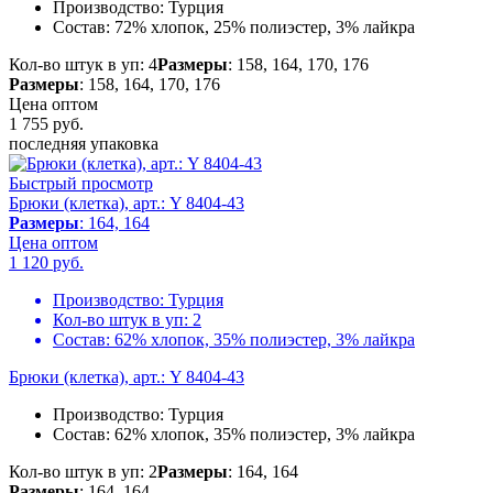
Производство:
Турция
Состав:
72% хлопок, 25% полиэстер, 3% лайкра
Кол-во штук в уп: 4
Размеры
: 158, 164, 170, 176
Размеры
: 158, 164, 170, 176
Цена оптом
1 755
руб.
последняя упаковка
Быстрый просмотр
Брюки (клетка), арт.: Y 8404-43
Размеры
: 164, 164
Цена оптом
1 120
руб.
Производство:
Турция
Кол-во штук в уп:
2
Состав:
62% хлопок, 35% полиэстер, 3% лайкра
Брюки (клетка), арт.: Y 8404-43
Производство:
Турция
Состав:
62% хлопок, 35% полиэстер, 3% лайкра
Кол-во штук в уп: 2
Размеры
: 164, 164
Размеры
: 164, 164