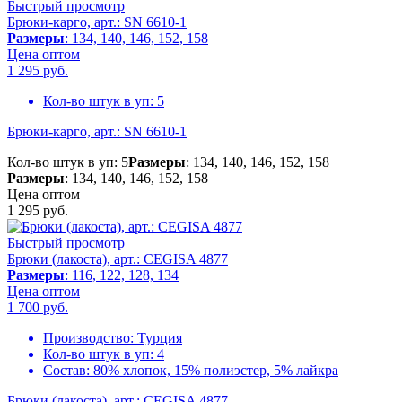
Быстрый просмотр
Брюки-карго, арт.: SN 6610-1
Размеры
: 134, 140, 146, 152, 158
Цена оптом
1 295
руб.
Кол-во штук в уп:
5
Брюки-карго, арт.: SN 6610-1
Кол-во штук в уп: 5
Размеры
: 134, 140, 146, 152, 158
Размеры
: 134, 140, 146, 152, 158
Цена оптом
1 295
руб.
Быстрый просмотр
Брюки (лакоста), арт.: CEGISA 4877
Размеры
: 116, 122, 128, 134
Цена оптом
1 700
руб.
Производство:
Турция
Кол-во штук в уп:
4
Состав:
80% хлопок, 15% полиэстер, 5% лайкра
Брюки (лакоста), арт.: CEGISA 4877