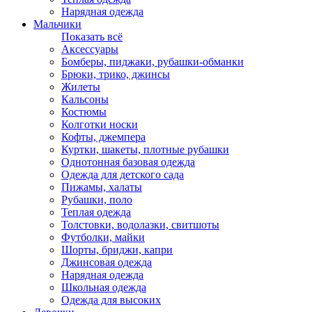
Нарядная одежда
Мальчики
Показать всё
Аксессуары
Бомберы, пиджаки, рубашки-обманки
Брюки, трико, джинсы
Жилеты
Кальсоны
Костюмы
Колготки носки
Кофты, джемпера
Куртки, шакеты, плотные рубашки
Однотонная базовая одежда
Одежда для детского сада
Пижамы, халаты
Рубашки, поло
Теплая одежда
Толстовки, водолазки, свитшоты
Футболки, майки
Шорты, бриджи, капри
Джинсовая одежда
Нарядная одежда
Школьная одежда
Одежда для высоких