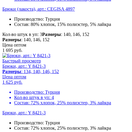
Брюки (лакоста), арт.: CEGISA 4897
Производство:
Турция
Состав:
80% хлопок, 15% полиэстер, 5% лайкра
Кол-во штук в уп: 3
Размеры
: 140, 146, 152
Размеры
: 140, 146, 152
Цена оптом
1 695
руб.
Быстрый просмотр
Брюки, арт.: Y 8421-3
Размеры
: 134, 140, 146, 152
Цена оптом
1 625
руб.
Производство:
Турция
Кол-во штук в уп:
4
Состав:
72% хлопок, 25% полиэстер, 3% лайкра
Брюки, арт.: Y 8421-3
Производство:
Турция
Состав:
72% хлопок, 25% полиэстер, 3% лайкра