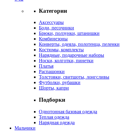
Категории
Аксессуары
Боди, песочники
Брюки, ползунки, штанишки
Комбинезоны
Конверты, одеяла, полотенца, пеленки
Костюмы, комплекты
Нарядные, подарочные наборы
Носки, колготки, пинетки
Платья
Распашонки
Толстовки, свитшоты, лонгсливы
Футболки, рубашки
Шорты, капри
Подборки
Однотонная базовая одежда
Теплая одежда
Нарядная одежда
Мальчики