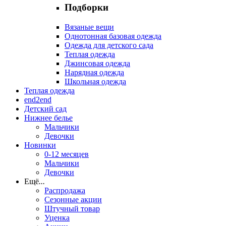
Подборки
Вязаные вещи
Однотонная базовая одежда
Одежда для детского сада
Теплая одежда
Джинсовая одежда
Нарядная одежда
Школьная одежда
Теплая одежда
end2end
Детский сад
Нижнее белье
Мальчики
Девочки
Новинки
0-12 месяцев
Мальчики
Девочки
Ещё
...
Распродажа
Сезонные акции
Штучный товар
Уценка