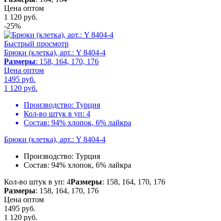
Цена оптом
1 120
руб.
-25%
Быстрый просмотр
Брюки (клетка), арт.: Y 8404-4
Размеры
: 158, 164, 170, 176
Цена оптом
1495 руб.
1 120
руб.
Производство:
Турция
Кол-во штук в уп:
4
Состав:
94% хлопок, 6% лайкра
Брюки (клетка), арт.: Y 8404-4
Производство:
Турция
Состав:
94% хлопок, 6% лайкра
Кол-во штук в уп: 4
Размеры
: 158, 164, 170, 176
Размеры
: 158, 164, 170, 176
Цена оптом
1495 руб.
1 120
руб.