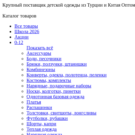
Крупный поставщик детской одежды из
Турции и Китая
Оптом
Каталог товаров
Все товары
Школа 2026
Акции
0-12
Показать всё
Аксессуары
Боди, песочники
Брюки, ползунки, штанишки
Комбинезоны
Конверты, одеяла, полотенца, пеленки
Костюмы, комплекты
Нарядные, подарочные наборы
Носки, колготки, пинетки
Однотонная базовая одежда
Платья
Распашонки
Толстовки, свитшоты, лонгсливы
Футболки, рубашки
Шорты, капри
Теплая одежда
Нарядная одежда