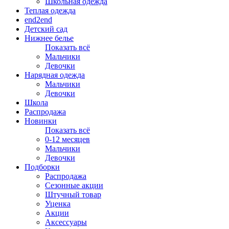
Школьная одежда
Теплая одежда
end2end
Детский сад
Нижнее белье
Показать всё
Мальчики
Девочки
Нарядная одежда
Мальчики
Девочки
Школа
Распродажа
Новинки
Показать всё
0-12 месяцев
Мальчики
Девочки
Подборки
Распродажа
Сезонные акции
Штучный товар
Уценка
Акции
Аксессуары