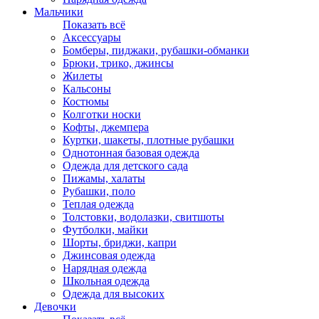
Мальчики
Показать всё
Аксессуары
Бомберы, пиджаки, рубашки-обманки
Брюки, трико, джинсы
Жилеты
Кальсоны
Костюмы
Колготки носки
Кофты, джемпера
Куртки, шакеты, плотные рубашки
Однотонная базовая одежда
Одежда для детского сада
Пижамы, халаты
Рубашки, поло
Теплая одежда
Толстовки, водолазки, свитшоты
Футболки, майки
Шорты, бриджи, капри
Джинсовая одежда
Нарядная одежда
Школьная одежда
Одежда для высоких
Девочки