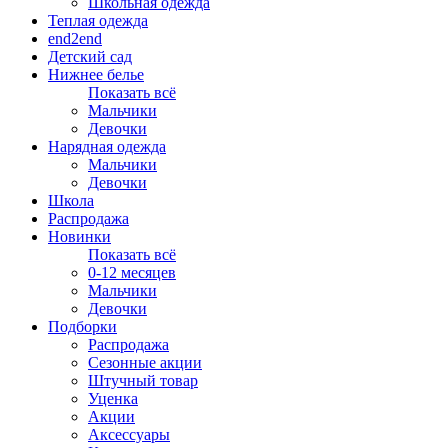
Школьная одежда
Теплая одежда
end2end
Детский сад
Нижнее белье
Показать всё
Мальчики
Девочки
Нарядная одежда
Мальчики
Девочки
Школа
Распродажа
Новинки
Показать всё
0-12 месяцев
Мальчики
Девочки
Подборки
Распродажа
Сезонные акции
Штучный товар
Уценка
Акции
Аксессуары