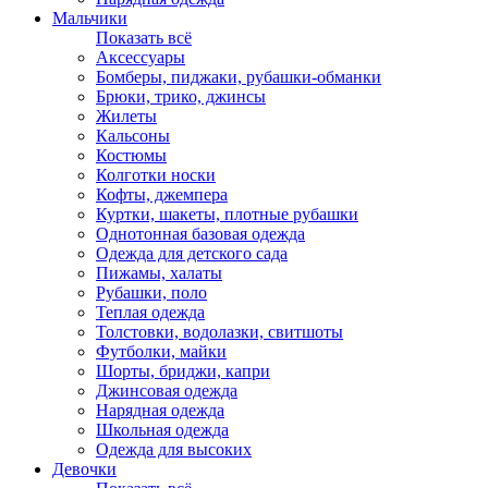
Мальчики
Показать всё
Аксессуары
Бомберы, пиджаки, рубашки-обманки
Брюки, трико, джинсы
Жилеты
Кальсоны
Костюмы
Колготки носки
Кофты, джемпера
Куртки, шакеты, плотные рубашки
Однотонная базовая одежда
Одежда для детского сада
Пижамы, халаты
Рубашки, поло
Теплая одежда
Толстовки, водолазки, свитшоты
Футболки, майки
Шорты, бриджи, капри
Джинсовая одежда
Нарядная одежда
Школьная одежда
Одежда для высоких
Девочки