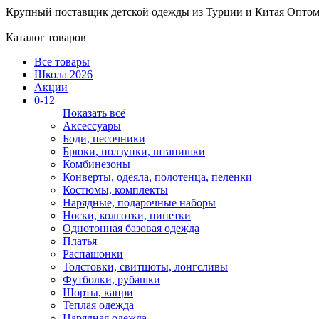
Крупный поставщик детской одежды из
Турции и Китая
Оптом
Каталог товаров
Все товары
Школа 2026
Акции
0-12
Показать всё
Аксессуары
Боди, песочники
Брюки, ползунки, штанишки
Комбинезоны
Конверты, одеяла, полотенца, пеленки
Костюмы, комплекты
Нарядные, подарочные наборы
Носки, колготки, пинетки
Однотонная базовая одежда
Платья
Распашонки
Толстовки, свитшоты, лонгсливы
Футболки, рубашки
Шорты, капри
Теплая одежда
Нарядная одежда