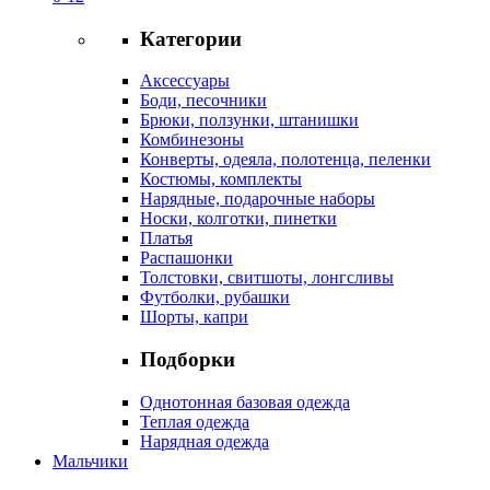
Категории
Аксессуары
Боди, песочники
Брюки, ползунки, штанишки
Комбинезоны
Конверты, одеяла, полотенца, пеленки
Костюмы, комплекты
Нарядные, подарочные наборы
Носки, колготки, пинетки
Платья
Распашонки
Толстовки, свитшоты, лонгсливы
Футболки, рубашки
Шорты, капри
Подборки
Однотонная базовая одежда
Теплая одежда
Нарядная одежда
Мальчики