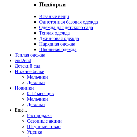
Подборки
Вязаные вещи
Однотонная базовая одежда
Одежда для детского сада
Теплая одежда
Джинсовая одежда
Нарядная одежда
Школьная одежда
Теплая одежда
end2end
Детский сад
Нижнее белье
Мальчики
Девочки
Новинки
0-12 месяцев
Мальчики
Девочки
Ещё
...
Распродажа
Сезонные акции
Штучный товар
Уценка