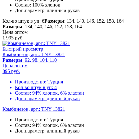
Состав:
100% хлопок
Доп.параметр:
длинный рукав
Кол-во штук в уп: 6
Размеры
: 134, 140, 146, 152, 158, 164
Размеры
: 134, 140, 146, 152, 158, 164
Цена оптом
1 995
руб.
Быстрый просмотр
Комбинезон, арт.: TNY 13821
Размеры
: 92, 98, 104, 110
Цена оптом
895
руб.
Производство:
Турция
Кол-во штук в уп:
4
Состав:
94% хлопок, 6% эластан
Доп.параметр:
длинный рукав
Комбинезон, арт.: TNY 13821
Производство:
Турция
Состав:
94% хлопок, 6% эластан
Доп.параметр:
длинный рукав