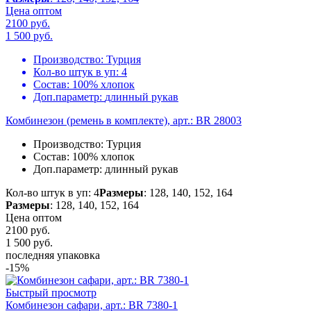
Цена оптом
2100 руб.
1 500
руб.
Производство:
Турция
Кол-во штук в уп:
4
Состав:
100% хлопок
Доп.параметр:
длинный рукав
Комбинезон (ремень в комплекте), арт.: BR 28003
Производство:
Турция
Состав:
100% хлопок
Доп.параметр:
длинный рукав
Кол-во штук в уп: 4
Размеры
: 128, 140, 152, 164
Размеры
: 128, 140, 152, 164
Цена оптом
2100 руб.
1 500
руб.
последняя упаковка
-15%
Быстрый просмотр
Комбинезон сафари, арт.: BR 7380-1