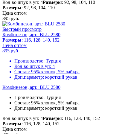
Кол-во штук в уп: 4
Размеры
: 92, 98, 104, 110
Размеры
: 92, 98, 104, 110
Цена оптом
895
руб.
Быстрый просмотр
Комбинезон, арт.: BLU 2580
Размеры
: 116, 128, 140, 152
Цена оптом
895
руб.
Производство:
Турция
Кол-во штук в уп:
4
Состав:
95% хлопок, 5% лайкра
Доп.параметр:
короткий рукав
Комбинезон, арт.: BLU 2580
Производство:
Турция
Состав:
95% хлопок, 5% лайкра
Доп.параметр:
короткий рукав
Кол-во штук в уп: 4
Размеры
: 116, 128, 140, 152
Размеры
: 116, 128, 140, 152
Цена оптом