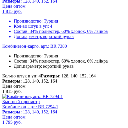
Размеры
: 128, 140, 152, 164
Цена оптом
1 815
руб.
Производство:
Турция
Кол-во штук в уп:
4
Состав:
34% полиэстер, 60% хлопок, 6% лайкра
Доп.параметр:
короткий рукав
Комбинезон-карго, арт.: BR 7380
Производство:
Турция
Состав:
34% полиэстер, 60% хлопок, 6% лайкра
Доп.параметр:
короткий рукав
Кол-во штук в уп: 4
Размеры
: 128, 140, 152, 164
Размеры
: 128, 140, 152, 164
Цена оптом
1 815
руб.
Быстрый просмотр
Комбинезон, арт.: BR 7294-1
Размеры
: 128, 140, 152, 164
Цена оптом
1 795
руб.