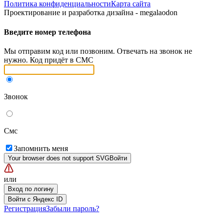
Политика конфиденциальности
Карта сайта
Проектирование и разработка дизайна - megalaodon
Введите номер телефона
Мы отправим код или позвоним. Отвечать на звонок не
нужно. Код придёт в СМС
Звонок
Смс
Запомнить меня
Your browser does not support SVG
Войти
или
Вход по логину
Войти с Яндекс ID
Регистрация
Забыли пароль?