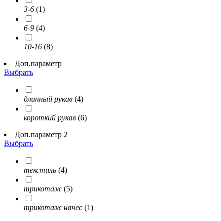
3-6
(1)
6-9
(4)
10-16
(8)
Доп.параметр
Выбрать
длинный рукав
(4)
короткий рукав
(6)
Доп.параметр 2
Выбрать
текстиль
(4)
трикотаж
(5)
трикотаж начес
(1)