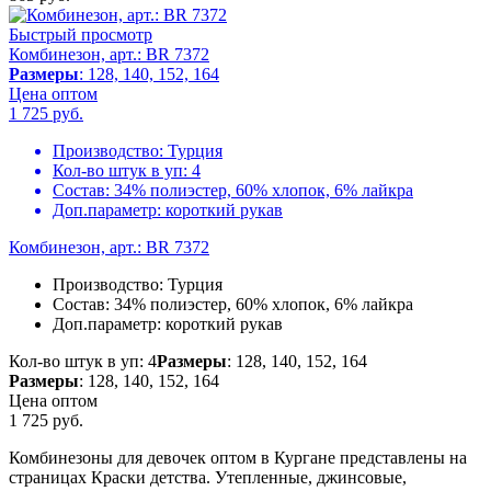
Быстрый просмотр
Комбинезон, арт.: BR 7372
Размеры
: 128, 140, 152, 164
Цена оптом
1 725
руб.
Производство:
Турция
Кол-во штук в уп:
4
Состав:
34% полиэстер, 60% хлопок, 6% лайкра
Доп.параметр:
короткий рукав
Комбинезон, арт.: BR 7372
Производство:
Турция
Состав:
34% полиэстер, 60% хлопок, 6% лайкра
Доп.параметр:
короткий рукав
Кол-во штук в уп: 4
Размеры
: 128, 140, 152, 164
Размеры
: 128, 140, 152, 164
Цена оптом
1 725
руб.
Комбинезоны для девочек оптом в Кургане представлены на
страницах Краски детства. Утепленные, джинсовые,