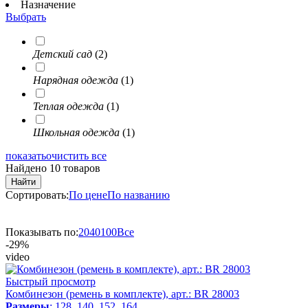
Назначение
Выбрать
Детский сад
(2)
Нарядная одежда
(1)
Теплая одежда
(1)
Школьная одежда
(1)
показать
очистить все
Найдено 10 товаров
Найти
Сортировать:
По цене
По названию
Показывать по:
20
40
100
Все
-29%
video
Быстрый просмотр
Комбинезон (ремень в комплекте), арт.: BR 28003
Размеры
: 128, 140, 152, 164