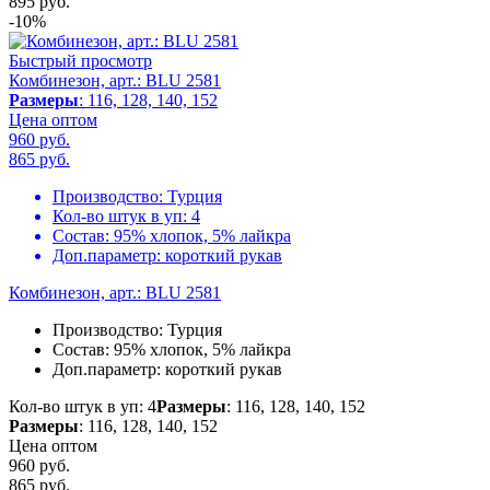
895
руб.
-10%
Быстрый просмотр
Комбинезон, арт.: BLU 2581
Размеры
: 116, 128, 140, 152
Цена оптом
960 руб.
865
руб.
Производство:
Турция
Кол-во штук в уп:
4
Состав:
95% хлопок, 5% лайкра
Доп.параметр:
короткий рукав
Комбинезон, арт.: BLU 2581
Производство:
Турция
Состав:
95% хлопок, 5% лайкра
Доп.параметр:
короткий рукав
Кол-во штук в уп: 4
Размеры
: 116, 128, 140, 152
Размеры
: 116, 128, 140, 152
Цена оптом
960 руб.
865
руб.