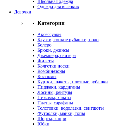
Школьная одежда
Одежда для высоких
Девочки
Категории
Аксессуары
Блузки, тонкие рубашки, поло
Болеро
Брюки, джинсы
Джемпера, свитера
Жилеты
Колготки носки
Комбинезоны
Костюмы
Куртки, шакеты, плотные рубашки
Пиджаки, кардиганы
Лосины, рейтузы
Пижамы, халаты
Платья, сарафаны
Толстовки, водолазки, свитшоты
Футболки, майки, топы
Шорты, капри
Юбки