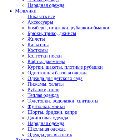
Нарядная одежда
Мальчики
Показать всё
Аксессуары
Бомберы, пиджаки, рубашки-обманки
Брюки, трико, джинсы
Жилеты
Кальсоны
Костюмы
Колготки носки
Кофты, джемпера
Куртки, шакеты, плотные рубашки
Однотонная базовая одежда
Одежда для детского сада
Пижамы, халаты
Рубашки, поло
Теплая одежда
Толстовки, водолазки, свитшоты
Футболки, майки
Шорты, бриджи, капри
Джинсовая одежда
Нарядная одежда
Школьная одежда
Одежда для высоких