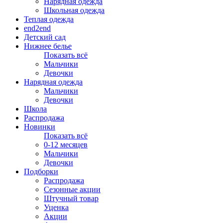
Нарядная одежда
Школьная одежда
Теплая одежда
end2end
Детский сад
Нижнее белье
Показать всё
Мальчики
Девочки
Нарядная одежда
Мальчики
Девочки
Школа
Распродажа
Новинки
Показать всё
0-12 месяцев
Мальчики
Девочки
Подборки
Распродажа
Сезонные акции
Штучный товар
Уценка
Акции