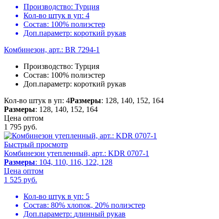
Производство:
Турция
Кол-во штук в уп:
4
Состав:
100% полиэстер
Доп.параметр:
короткий рукав
Комбинезон, арт.: BR 7294-1
Производство:
Турция
Состав:
100% полиэстер
Доп.параметр:
короткий рукав
Кол-во штук в уп: 4
Размеры
: 128, 140, 152, 164
Размеры
: 128, 140, 152, 164
Цена оптом
1 795
руб.
Быстрый просмотр
Комбинезон утепленный, арт.: KDR 0707-1
Размеры
: 104, 110, 116, 122, 128
Цена оптом
1 525
руб.
Кол-во штук в уп:
5
Состав:
80% хлопок, 20% полиэстер
Доп.параметр:
длинный рукав