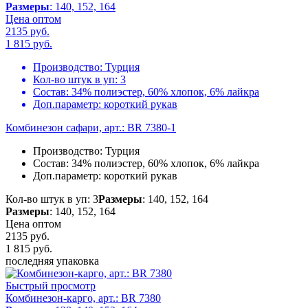
Размеры
: 140, 152, 164
Цена оптом
2135 руб.
1 815
руб.
Производство:
Турция
Кол-во штук в уп:
3
Состав:
34% полиэстер, 60% хлопок, 6% лайкра
Доп.параметр:
короткий рукав
Комбинезон сафари, арт.: BR 7380-1
Производство:
Турция
Состав:
34% полиэстер, 60% хлопок, 6% лайкра
Доп.параметр:
короткий рукав
Кол-во штук в уп: 3
Размеры
: 140, 152, 164
Размеры
: 140, 152, 164
Цена оптом
2135 руб.
1 815
руб.
последняя упаковка
Быстрый просмотр
Комбинезон-карго, арт.: BR 7380