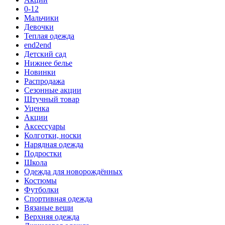
0-12
Мальчики
Девочки
Теплая одежда
end2end
Детский сад
Нижнее белье
Новинки
Распродажа
Сезонные акции
Штучный товар
Уценка
Акции
Аксессуары
Колготки, носки
Нарядная одежда
Подростки
Школа
Одежда для новорождённых
Костюмы
Футболки
Спортивная одежда
Вязаные вещи
Верхняя одежда