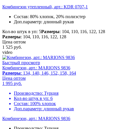
Комбинезон утепленный, арт.: KDR 0707-1
Состав:
80% хлопок, 20% полиэстер
Доп.параметр:
длинный рукав
Кол-во штук в уп: 5
Размеры
: 104, 110, 116, 122, 128
Размеры
: 104, 110, 116, 122, 128
Цена оптом
1 525
руб.
video
Быстрый просмотр
Комбинезон, арт.: MARIONS 9836
Размеры
: 134, 140, 146, 152, 158, 164
Цена оптом
1 995
руб.
Производство:
Турция
Кол-во штук в уп:
6
Состав:
100% хлопок
Доп.параметр:
длинный рукав
Комбинезон, арт.: MARIONS 9836
Производство:
Турция