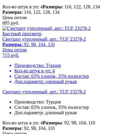
Кол-во штук в уп: 4
Размеры
: 116, 122, 128, 134
Размеры
: 116, 122, 128, 134
Цена оптом
895
руб.
Быстрый просмотр
Свитшот утепленный, арт.: TUF 23278-2
Размеры
: 92, 98, 104, 110
Цена оптом
715
руб.
Производство:
Турция
Кол-во штук в уп:
4
Состав:
65% хлопок, 35% полиэстер
Доп.параметр:
длинный рукав
Свитшот утепленный, арт.: TUF 23278-2
Производство:
Турция
Состав:
65% хлопок, 35% полиэстер
Доп.параметр:
длинный рукав
Кол-во штук в уп: 4
Размеры
: 92, 98, 104, 110
Размеры
: 92, 98, 104, 110
Цена оптом