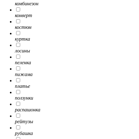
комбинезон
конверт
костюм
куртка
лосины
пеленка
пижама
платье
ползунки
распашонка
рейтузы
рубашка