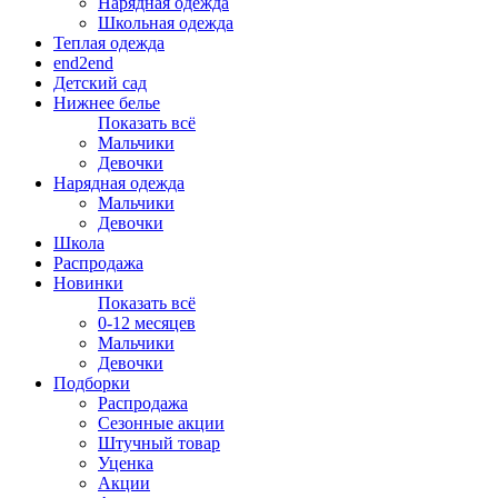
Нарядная одежда
Школьная одежда
Теплая одежда
end2end
Детский сад
Нижнее белье
Показать всё
Мальчики
Девочки
Нарядная одежда
Мальчики
Девочки
Школа
Распродажа
Новинки
Показать всё
0-12 месяцев
Мальчики
Девочки
Подборки
Распродажа
Сезонные акции
Штучный товар
Уценка
Акции