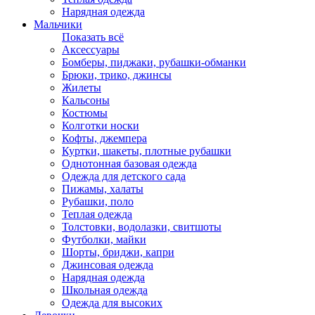
Нарядная одежда
Мальчики
Показать всё
Аксессуары
Бомберы, пиджаки, рубашки-обманки
Брюки, трико, джинсы
Жилеты
Кальсоны
Костюмы
Колготки носки
Кофты, джемпера
Куртки, шакеты, плотные рубашки
Однотонная базовая одежда
Одежда для детского сада
Пижамы, халаты
Рубашки, поло
Теплая одежда
Толстовки, водолазки, свитшоты
Футболки, майки
Шорты, бриджи, капри
Джинсовая одежда
Нарядная одежда
Школьная одежда
Одежда для высоких