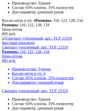
Производство:
Турция
Состав:
65% хлопок, 35% полиэстер
Доп.параметр:
длинный рукав
Кол-во штук в уп: 4
Размеры
: 116, 122, 128, 134
Размеры
: 116, 122, 128, 134
Цена оптом
895
руб.
Быстрый просмотр
Свитшот утепленный, арт.: TUF 23319
Размеры
: 116, 122, 128, 134
Цена оптом
895
руб.
Производство:
Турция
Кол-во штук в уп:
4
Состав:
65% хлопок, 35% полиэстер
Доп.параметр:
длинный рукав
Свитшот утепленный, арт.: TUF 23319
Производство:
Турция
Состав:
65% хлопок, 35% полиэстер
Доп.параметр:
длинный рукав