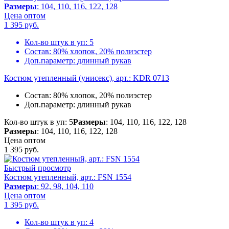
Размеры
: 104, 110, 116, 122, 128
Цена оптом
1 395
руб.
Кол-во штук в уп:
5
Состав:
80% хлопок, 20% полиэстер
Доп.параметр:
длинный рукав
Костюм утепленный (унисекс), арт.: KDR 0713
Состав:
80% хлопок, 20% полиэстер
Доп.параметр:
длинный рукав
Кол-во штук в уп: 5
Размеры
: 104, 110, 116, 122, 128
Размеры
: 104, 110, 116, 122, 128
Цена оптом
1 395
руб.
Быстрый просмотр
Костюм утепленный, арт.: FSN 1554
Размеры
: 92, 98, 104, 110
Цена оптом
1 395
руб.
Кол-во штук в уп:
4