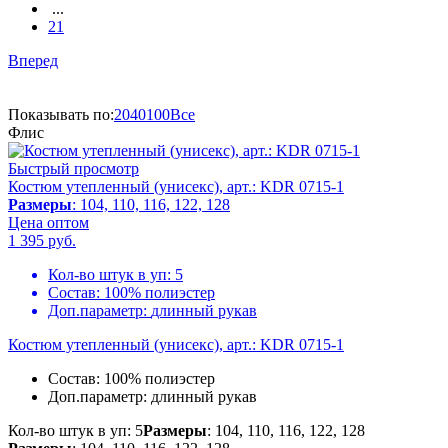
...
21
Вперед
Показывать по:
20
40
100
Все
Флис
Быстрый просмотр
Костюм утепленный (унисекс), арт.: KDR 0715-1
Размеры
: 104, 110, 116, 122, 128
Цена оптом
1 395
руб.
Кол-во штук в уп:
5
Состав:
100% полиэстер
Доп.параметр:
длинный рукав
Костюм утепленный (унисекс), арт.: KDR 0715-1
Состав:
100% полиэстер
Доп.параметр:
длинный рукав
Кол-во штук в уп: 5
Размеры
: 104, 110, 116, 122, 128