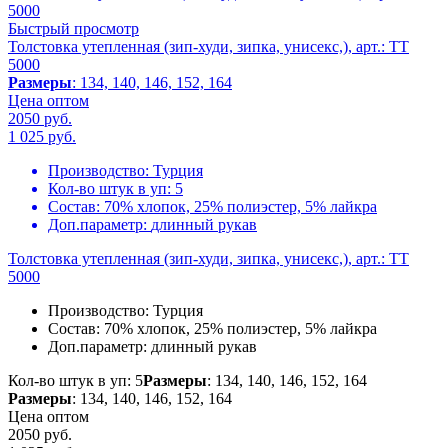
Быстрый просмотр
Толстовка утепленная (зип-худи, зипка, унисекс,), арт.: TT
5000
Размеры
: 134, 140, 146, 152, 164
Цена оптом
2050 руб.
1 025
руб.
Производство:
Турция
Кол-во штук в уп:
5
Состав:
70% хлопок, 25% полиэстер, 5% лайкра
Доп.параметр:
длинный рукав
Толстовка утепленная (зип-худи, зипка, унисекс,), арт.: TT
5000
Производство:
Турция
Состав:
70% хлопок, 25% полиэстер, 5% лайкра
Доп.параметр:
длинный рукав
Кол-во штук в уп: 5
Размеры
: 134, 140, 146, 152, 164
Размеры
: 134, 140, 146, 152, 164
Цена оптом
2050 руб.