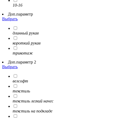
10-16
Доп.параметр
Выбрать
длинный рукав
короткий рукав
трикотаж
Доп.параметр 2
Выбрать
велсофт
текстиль
текстиль легкий начес
текстиль на подкладе