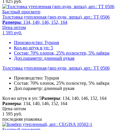
1 025
руб.
Быстрый просмотр
Толстовка утепленная (зип-худи, зипка), арт.: TT 0506
Размеры
: 134, 140, 146, 152, 164
Цена оптом
1 595
руб.
Производство:
Турция
Кол-во штук в уп:
5
Состав:
70% хлопок, 25% полиэстер, 5% лайкра
Доп.параметр:
длинный рукав
Толстовка утепленная (зип-худи, зипка), арт.: TT 0506
Производство:
Турция
Состав:
70% хлопок, 25% полиэстер, 5% лайкра
Доп.параметр:
длинный рукав
Кол-во штук в уп: 5
Размеры
: 134, 140, 146, 152, 164
Размеры
: 134, 140, 146, 152, 164
Цена оптом
1 595
руб.
последняя упаковка
Быстрый просмотр