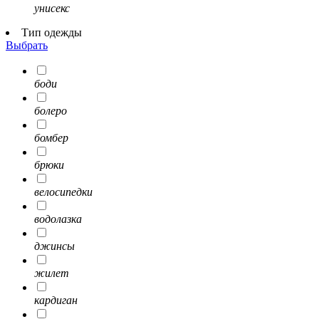
унисекс
Тип одежды
Выбрать
боди
болеро
бомбер
брюки
велосипедки
водолазка
джинсы
жилет
кардиган