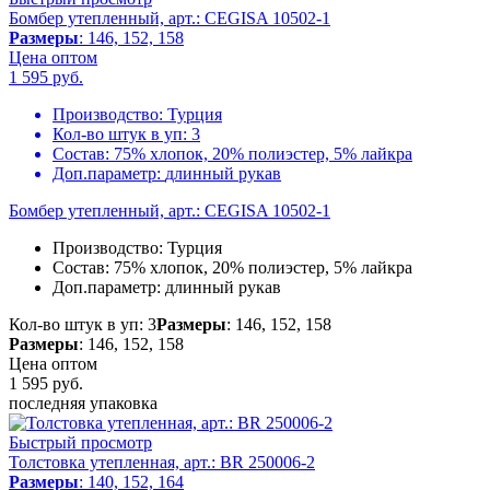
Бомбер утепленный, арт.: CEGISA 10502-1
Размеры
: 146, 152, 158
Цена оптом
1 595
руб.
Производство:
Турция
Кол-во штук в уп:
3
Состав:
75% хлопок, 20% полиэстер, 5% лайкра
Доп.параметр:
длинный рукав
Бомбер утепленный, арт.: CEGISA 10502-1
Производство:
Турция
Состав:
75% хлопок, 20% полиэстер, 5% лайкра
Доп.параметр:
длинный рукав
Кол-во штук в уп: 3
Размеры
: 146, 152, 158
Размеры
: 146, 152, 158
Цена оптом
1 595
руб.
последняя упаковка
Быстрый просмотр
Толстовка утепленная, арт.: BR 250006-2
Размеры
: 140, 152, 164