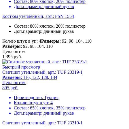
Состав:
80% хлопок, 20% полиэстер
Доп.параметр:
длинный рукав
Костюм утепленный, арт.: FSN 1554
Состав:
80% хлопок, 20% полиэстер
Доп.параметр:
длинный рукав
Кол-во штук в уп: 4
Размеры
: 92, 98, 104, 110
Размеры
: 92, 98, 104, 110
Цена оптом
1 395
руб.
Быстрый просмотр
Свитшот утепленный, арт.: TUF 23319-1
Размеры
: 116, 122, 128, 134
Цена оптом
895
руб.
Производство:
Турция
Кол-во штук в уп:
4
Состав:
65% хлопок, 35% полиэстер
Доп.параметр:
длинный рукав
Свитшот утепленный, арт.: TUF 23319-1