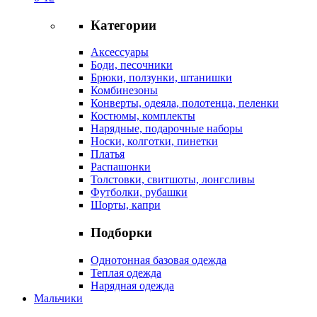
Категории
Аксессуары
Боди, песочники
Брюки, ползунки, штанишки
Комбинезоны
Конверты, одеяла, полотенца, пеленки
Костюмы, комплекты
Нарядные, подарочные наборы
Носки, колготки, пинетки
Платья
Распашонки
Толстовки, свитшоты, лонгсливы
Футболки, рубашки
Шорты, капри
Подборки
Однотонная базовая одежда
Теплая одежда
Нарядная одежда
Мальчики