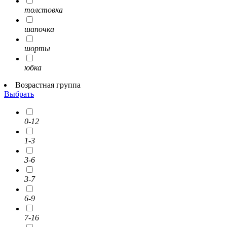
толстовка
шапочка
шорты
юбка
Возрастная группа
Выбрать
0-12
1-3
3-6
3-7
6-9
7-16