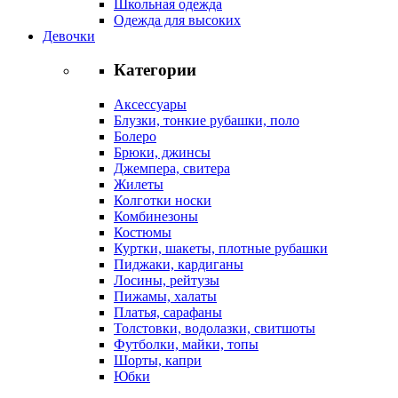
Школьная одежда
Одежда для высоких
Девочки
Категории
Аксессуары
Блузки, тонкие рубашки, поло
Болеро
Брюки, джинсы
Джемпера, свитера
Жилеты
Колготки носки
Комбинезоны
Костюмы
Куртки, шакеты, плотные рубашки
Пиджаки, кардиганы
Лосины, рейтузы
Пижамы, халаты
Платья, сарафаны
Толстовки, водолазки, свитшоты
Футболки, майки, топы
Шорты, капри
Юбки