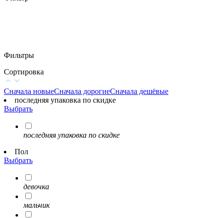
Фильтры
Сортировка
Сначала новые
Сначала дорогие
Сначала дешёвые
последняя упаковка по скидке
Выбрать
последняя упаковка по скидке
Пол
Выбрать
девочка
мальчик