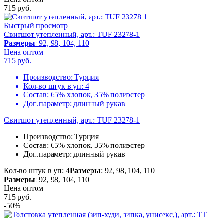
715
руб.
Быстрый просмотр
Свитшот утепленный, арт.: TUF 23278-1
Размеры
: 92, 98, 104, 110
Цена оптом
715
руб.
Производство:
Турция
Кол-во штук в уп:
4
Состав:
65% хлопок, 35% полиэстер
Доп.параметр:
длинный рукав
Свитшот утепленный, арт.: TUF 23278-1
Производство:
Турция
Состав:
65% хлопок, 35% полиэстер
Доп.параметр:
длинный рукав
Кол-во штук в уп: 4
Размеры
: 92, 98, 104, 110
Размеры
: 92, 98, 104, 110
Цена оптом
715
руб.
-50%