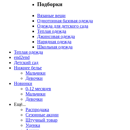
Подборки
Вязаные вещи
Однотонная базовая одежда
Одежда для детского сада
Теплая одежда
Джинсовая одежда
Нарядная одежда
Школьная одежда
Теплая одежда
end2end
Детский сад
Нижнее белье
Мальчики
Девочки
Новинки
0-12 месяцев
Мальчики
Девочки
Ещё
...
Распродажа
Сезонные акции
Штучный товар
Уценка